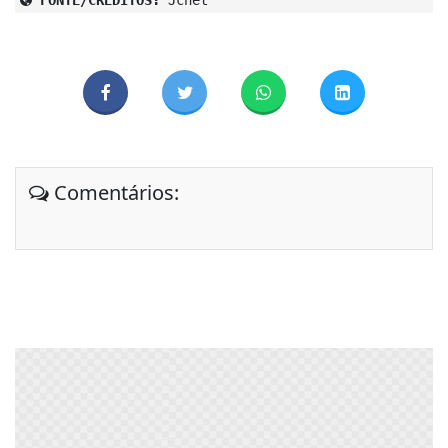
FONTE/CRÉDITOS:
Jcnet
Comentários: