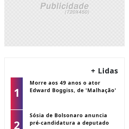
+ Lidas
Morre aos 49 anos o ator
1
Edward Boggiss, de 'Malhação'
Sósia de Bolsonaro anuncia
2
pré-candidatura a deputado