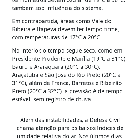
também sob influência do sistema.
Em contrapartida, áreas como Vale do
Ribeira e Itapeva devem ter tempo firme,
com temperaturas de 17°C a 20°C.
No interior, o tempo segue seco, como em
Presidente Prudente e Marília (19°C a 31°C),
Bauru e Araraquara (20°C a 30°C),
Araçatuba e São José do Rio Preto (20°C a
31°C), além de Franca, Barretos e Ribeirão
Preto (20°C a 32°C), a previsão é de tempo
estável, sem registro de chuva.
Além das instabilidades, a Defesa Civil
chama atenção para os baixos índices de
umidade relativa do ar. Nos últimos dias,