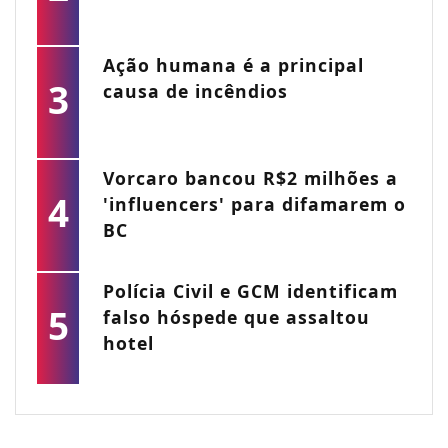
Ação humana é a principal
3
causa de incêndios
Vorcaro bancou R$2 milhões a
4
'influencers' para difamarem o
BC
Polícia Civil e GCM identificam
5
falso hóspede que assaltou
hotel