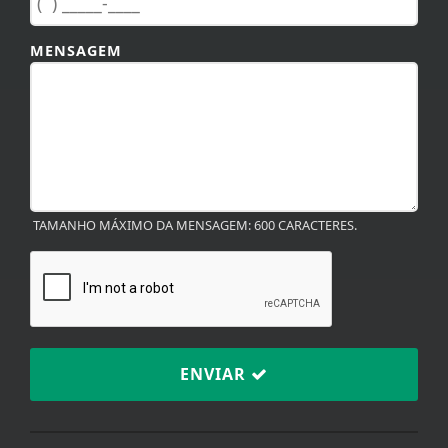
MENSAGEM
TAMANHO MÁXIMO DA MENSAGEM: 600 CARACTERES.
ENVIAR