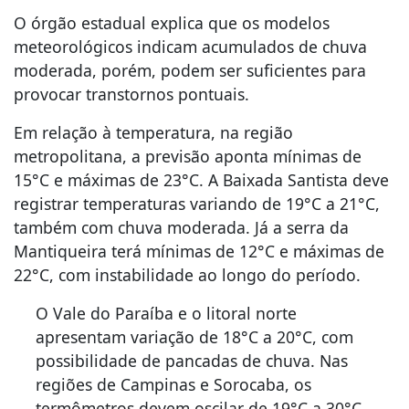
O órgão estadual explica que os modelos
meteorológicos indicam acumulados de chuva
moderada, porém, podem ser suficientes para
provocar transtornos pontuais.
Em relação à temperatura, na região
metropolitana, a previsão aponta mínimas de
15°C e máximas de 23°C. A Baixada Santista deve
registrar temperaturas variando de 19°C a 21°C,
também com chuva moderada. Já a serra da
Mantiqueira terá mínimas de 12°C e máximas de
22°C, com instabilidade ao longo do período.
O Vale do Paraíba e o litoral norte
apresentam variação de 18°C a 20°C, com
possibilidade de pancadas de chuva. Nas
regiões de Campinas e Sorocaba, os
termômetros devem oscilar de 19°C a 30°C,