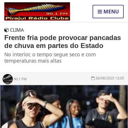
MENU
CLIMA
Frente fria pode provocar pancadas
de chuva em partes do Estado
No interior, o tempo segue seco e com
temperaturas mais altas
26/08/2025 12:05
90.1 FM