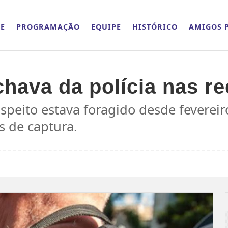
E
PROGRAMAÇÃO
EQUIPE
HISTÓRICO
AMIGOS P
hava da polícia nas re
speito estava foragido desde fevereir
as de captura.