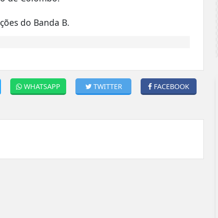
ções do Banda B.
WHATSAPP
TWITTER
FACEBOOK