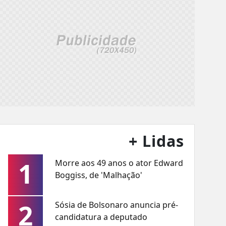
+ Lidas
1
Morre aos 49 anos o ator Edward
Boggiss, de 'Malhação'
2
Sósia de Bolsonaro anuncia pré-
candidatura a deputado