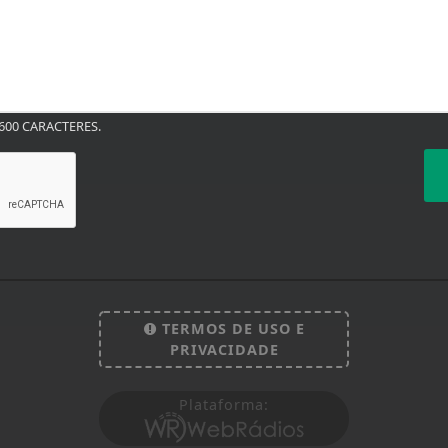
00 CARACTERES.
TERMOS DE USO E
PRIVACIDADE
Plataforma:
 experiência de navegação. Ao continuar o acesso, e