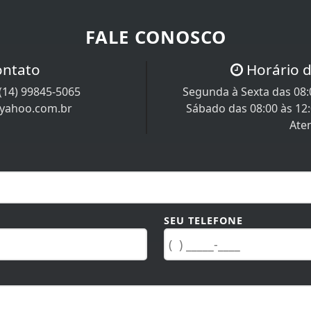
FALE CONOSCO
ontato
Horário 
(14) 99845-5065
Segunda à Sexta das 08:0
@yahoo.com.br
Sábado das 08:00 às 12
Ate
SEU TELEFONE