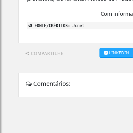
Com informa
FONTE/CRÉDITOS:
Jcnet
LINKEDIN
COMPARTILHE
Comentários: