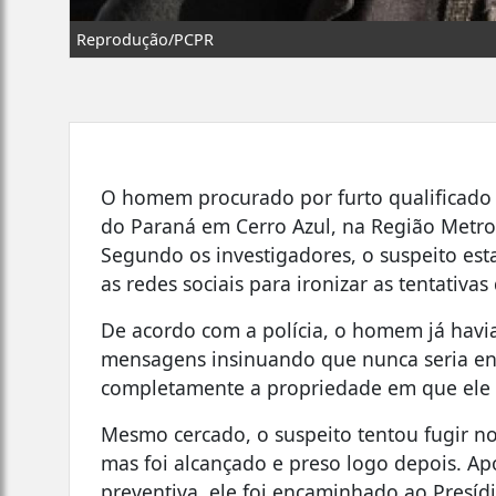
Reprodução/PCPR
O homem procurado por furto qualificado
do Paraná
em Cerro Azul, na Região Metropo
Segundo os investigadores, o suspeito est
as redes sociais para ironizar as tentativas
De acordo com a polícia, o homem já havi
mensagens insinuando que nunca seria en
completamente a propriedade em que ele 
Mesmo cercado, o suspeito tentou fugir n
mas foi alcançado e preso logo depois. 
preventiva, ele foi encaminhado ao Presí