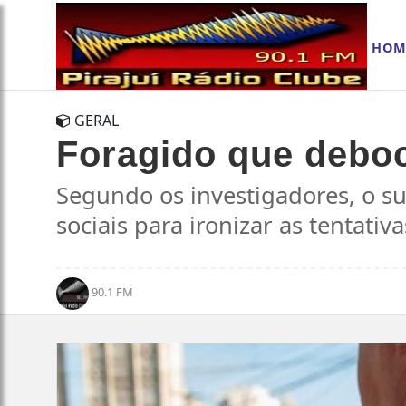
HOM
GERAL
Foragido que deboc
Segundo os investigadores, o su
sociais para ironizar as tentativ
90.1 FM