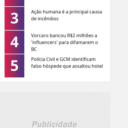
3
Ação humana é a principal causa
de incêndios
4
Vorcaro bancou R$2 milhões a
'influencers' para difamarem o
BC
5
Polícia Civil e GCM identificam
falso hóspede que assaltou hotel