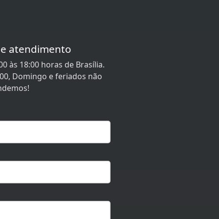
de atendimento
0 às 18:00 horas de Brasília.
:00, Domingo e feriados não
ndemos!