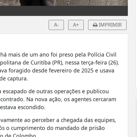
A-
A+
IMPRIMIR
 há mais de um ano foi preso pela
Polícia Civil
litana de Curitiba (PR), nessa terça-feira (26).
ava foragido desde fevereiro de 2025 e usava
 de captura.
a escapado de outras operações e publicou
contrado. Na nova ação, os agentes cercaram
estava escondido.
ovamente ao perceber a chegada das equipes,
Após o cumprimento do mandado de prisão
dio de Colombo.