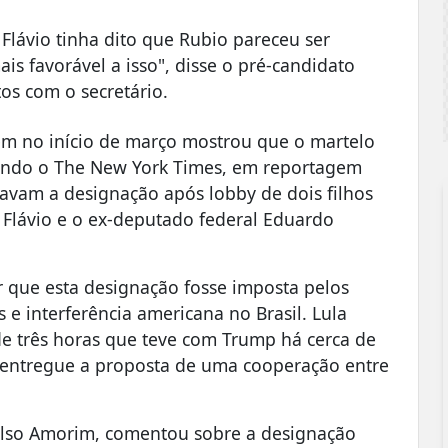
, Flávio tinha dito que Rubio pareceu ser
is favorável a isso", disse o pré-candidato
os com o secretário.
em no início de março mostrou que o martelo
egundo o The New York Times, em reportagem
vam a designação após lobby de dois filhos
s Flávio e o ex-deputado federal Eduardo
ar que esta designação fosse imposta pelos
s e interferência americana no Brasil. Lula
de três horas que teve com Trump há cerca de
oi entregue a proposta de uma cooperação entre
Celso Amorim, comentou sobre a designação