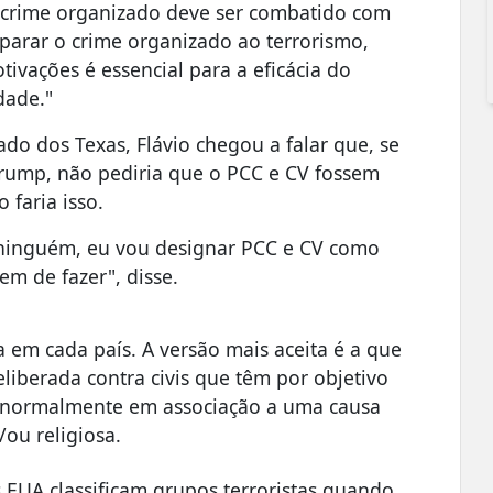
O crime organizado deve ser combatido com
parar o crime organizado ao terrorismo,
ivações é essencial para a eficácia do
dade."
do dos Texas, Flávio chegou a falar que, se
rump, não pediria que o PCC e CV fossem
 faria isso.
 ninguém, eu vou designar PCC e CV como
em de fazer", disse.
ia em cada país. A versão mais aceita é a que
liberada contra civis que têm por objetivo
, normalmente em associação a uma causa
e/ou religiosa.
EUA classificam grupos terroristas quando