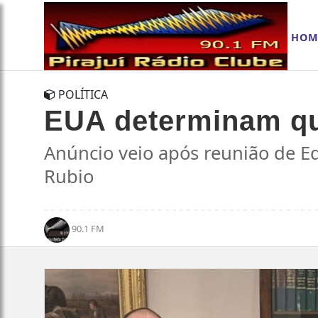
HOM
POLÍTICA
EUA determinam qu
Anúncio veio após reunião de E
Rubio
90.1 FM