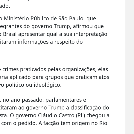
ado.
o Ministério Público de São Paulo, que
tegrantes do governo Trump, afirmou que
Brasil apresentar qual a sua interpretação
citaram informações a respeito do
 crimes praticados pelas organizações, elas
seria aplicado para grupos que praticam atos
vo político ou ideológico.
, no ano passado, parlamentares e
icitaram ao governo Trump a classificação do
a. O governo Cláudio Castro (PL) chegou a
com o pedido. A facção tem origem no Rio