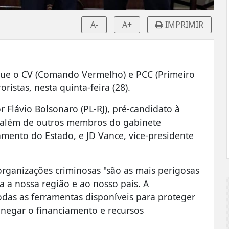
A-
A+
IMPRIMIR
que o CV (Comando Vermelho) e PCC (Primeiro
istas, nesta quinta-feira (28).
r Flávio Bolsonaro (PL-RJ), pré-candidato à
, além de outros membros do gabinete
ento do Estado, e JD Vance, vice-presidente
organizações criminosas "são as mais perigosas
da a nossa região e ao nosso país. A
das as ferramentas disponíveis para proteger
 negar o financiamento e recursos