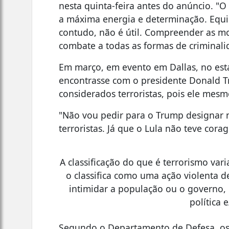
nesta quinta-feira antes do anúncio. "
a máxima energia e determinação. Equi
contudo, não é útil. Compreender as mot
combate a todas as formas de criminali
Em março, em evento em Dallas, no esta
encontrasse com o presidente Donald T
considerados terroristas, pois ele mesmo
"Não vou pedir para o Trump designar
terroristas. Já que o Lula não teve corag
A classificação do que é terrorismo var
o classifica como uma ação violenta de
intimidar a população ou o governo
política 
Segundo o Departamento de Defesa, os 