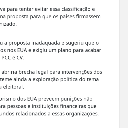
a para tentar evitar essa classificação e
ma proposta para que os países firmassem
nizado.
u a proposta inadaquada e sugeriu que o
dos nos EUA e exigiu um plano para acabar
 PCC e CV.
abriria brecha legal para intervenções dos
 teme ainda a exploração política do tema
eleitoral.
rrorismo dos EUA preveem punições não
a pessoas e instituições financeiras que
ndos relacionados a essas organizações.