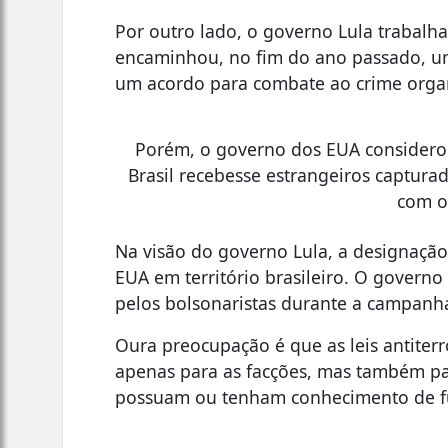
Por outro lado, o governo Lula trabalhav
encaminhou, no fim do ano passado, u
um acordo para combate ao crime orga
Porém, o governo dos EUA considero
Brasil recebesse estrangeiros captura
com o
Na visão do governo Lula, a designação 
EUA em território brasileiro. O governo
pelos bolsonaristas durante a campanha 
Oura preocupação é que as leis antite
apenas para as facções, mas também par
possuam ou tenham conhecimento de fu