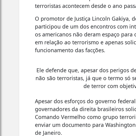
terroristas acontecem desde o ano pass
O promotor de Justiça Lincoln Gakiya, d
participou de um dos encontros com in
os americanos não deram espaço para o 
em relação ao terrorismo e apenas soli
funcionamento das facções.
Ele defende que, apesar dos perigos de
não são terroristas, já que o termo só 
de terror com objeti
Apesar dos esforços do governo federal
governadores da direita brasileiros sol
Comando Vermelho como grupo terrorist
enviar um documento para Washington 
de Janeiro.