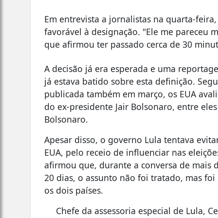
Em entrevista a jornalistas na quarta-feira
favorável à designação. "Ele me pareceu ma
que afirmou ter passado cerca de 30 minut
A decisão já era esperada e uma reportag
já estava batido sobre esta definição. S
publicada também em março, os EUA avalia
do ex-presidente Jair Bolsonaro, entre ele
Bolsonaro.
Apesar disso, o governo Lula tentava evit
EUA, pelo receio de influenciar nas eleiçõe
afirmou que, durante a conversa de mais 
20 dias, o assunto não foi tratado, mas f
os dois países.
Chefe da assessoria especial de Lula, 