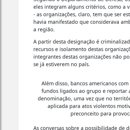
eles integram alguns critérios, como a 
- as organizações, claro, tem que ser es
havia manifestado que considerava am
a região.
A partir desta designação é criminaliza
recursos e isolamento destas organiza
integrantes destas organizações não p
se já estiverem no país.
Além disso, bancos americanos com
fundos ligados ao grupo e reportar 
denominação, uma vez que no territóri
aplicada para atos violentos moti
preconceito para provoca
As conversas sobre a possibilidade de d