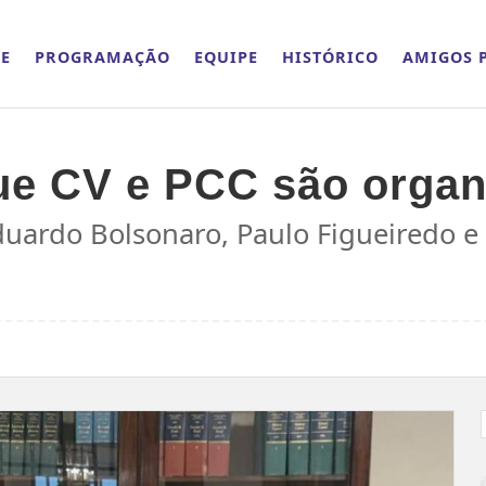
E
PROGRAMAÇÃO
EQUIPE
HISTÓRICO
AMIGOS P
e CV e PCC são organi
duardo Bolsonaro, Paulo Figueiredo e