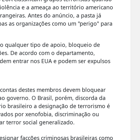
violência e a ameaça ao território americano
trangeiras. Antes do anúncio, a pasta já
bas as organizações como um "perigo" para
do qualquer tipo de apoio, bloqueio de
ções. De acordo com o departamento,
odem entrar nos EUA e podem ser expulsos
 contas destes membros devem bloquear
ao governo. O Brasil, porém, discorda da
o brasileiro a designação de terrorismo é
vados por xenofobia, discriminação ou
r terror social generalizado.
esignar facções criminosas brasileiras como