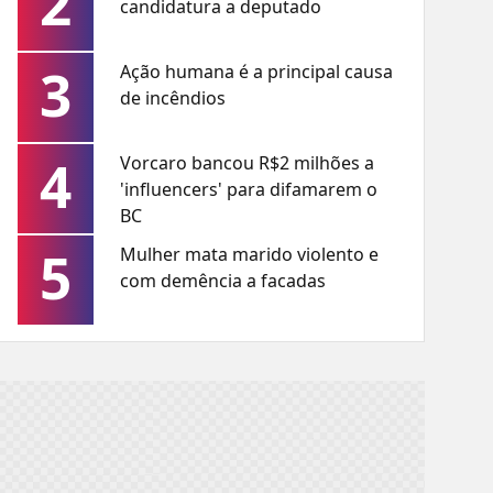
2
candidatura a deputado
3
Ação humana é a principal causa
de incêndios
4
Vorcaro bancou R$2 milhões a
'influencers' para difamarem o
BC
5
Mulher mata marido violento e
com demência a facadas