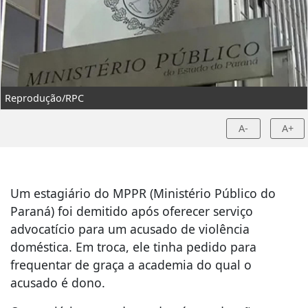
Reprodução/RPC
A-
A+
Um estagiário do MPPR (Ministério Público do
Paraná) foi demitido após oferecer serviço
advocatício para um acusado de violência
doméstica. Em troca, ele tinha pedido para
frequentar de graça a academia do qual o
acusado é dono.