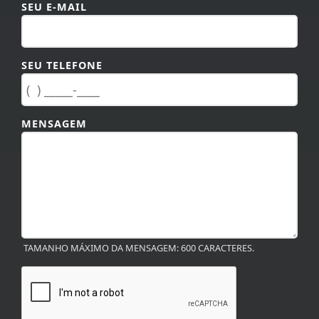
SEU E-MAIL
SEU TELEFONE
MENSAGEM
TAMANHO MÁXIMO DA MENSAGEM: 600 CARACTERES.