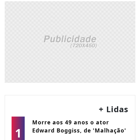
+ Lidas
Morre aos 49 anos o ator
1
Edward Boggiss, de 'Malhação'