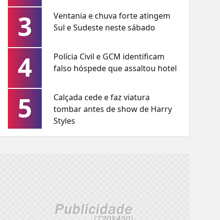
3
Ventania e chuva forte atingem
Sul e Sudeste neste sábado
4
Polícia Civil e GCM identificam
falso hóspede que assaltou hotel
5
Calçada cede e faz viatura
tombar antes de show de Harry
Styles