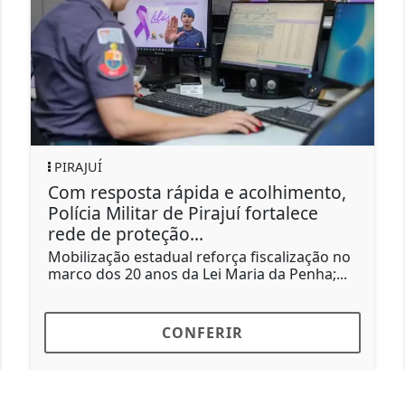
PIRAJUÍ
CL
Com resposta rápida e acolhimento,
Ve
Polícia Militar de Pirajuí fortalece
Su
rede de proteção...
Nov
pro
Mobilização estadual reforça fiscalização no
tem
marco dos 20 anos da Lei Maria da Penha;...
CONFERIR