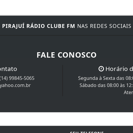
E
PIRAJUÍ RÁDIO CLUBE FM
NAS REDES SOCIAIS
FALE CONOSCO
ontato
Horário 
(14) 99845-5065
Segunda à Sexta das 08:0
@yahoo.com.br
Sábado das 08:00 às 12
Ate