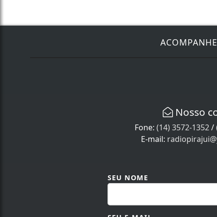
ACOMPANH
Nosso c
Fone:
(14) 3572-1352
/
E-mail:
radiopirajui
SEU NOME