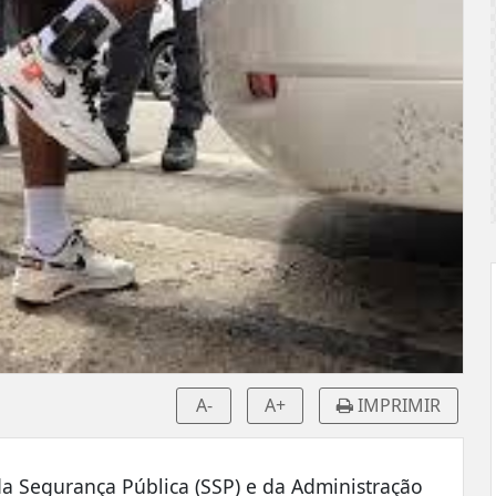
A-
A+
IMPRIMIR
da Segurança Pública (SSP) e da Administração