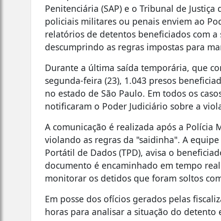
Penitenciária (SAP) e o Tribunal de Justiça
policiais militares ou penais enviem ao Pod
relatórios de detentos beneficiados com a
descumprindo as regras impostas para man
Durante a última saída temporária, que co
segunda-feira (23), 1.043 presos benefic
no estado de São Paulo. Em todos os casos
notificaram o Poder Judiciário sobre a viol
A comunicação é realizada após a Polícia 
violando as regras da "saidinha". A equipe 
Portátil de Dados (TPD), avisa o beneficia
documento é encaminhado em tempo real p
monitorar os detidos que foram soltos com 
Em posse dos ofícios gerados pelas fiscali
horas para analisar a situação do detento