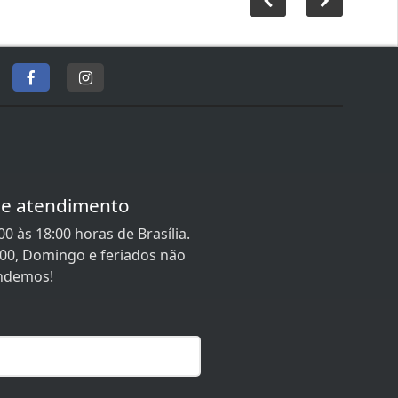
de atendimento
0 às 18:00 horas de Brasília.
:00, Domingo e feriados não
ndemos!