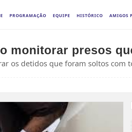
E
PROGRAMAÇÃO
EQUIPE
HISTÓRICO
AMIGOS P
ão monitorar presos qu
ar os detidos que foram soltos com to