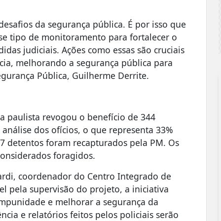
desafios da segurança pública. É por isso que
se tipo de monitoramento para fortalecer o
idas judiciais. Ações como essas são cruciais
cia, melhorando a segurança pública para
egurança Pública, Guilherme Derrite.
iça paulista revogou o benefício de 344
 análise dos ofícios, o que representa 33%
37 detentos foram recapturados pela PM. Os
considerados foragidos.
ardi, coordenador do Centro Integrado de
 pela supervisão do projeto, a iniciativa
impunidade e melhorar a segurança da
cia e relatórios feitos pelos policiais serão