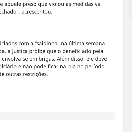
 se aquele preso que violou as medidas vai
echado", acrescentou.
iciados com a "saidinha" na última semana
a, a Justiça proíbe que o beneficiado pela
envolva-se em brigas. Além disso, ele deve
iciário e não pode ficar na rua no período
e outras restrições.