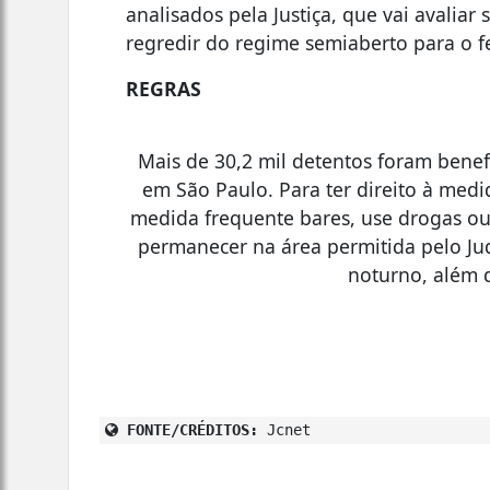
analisados pela Justiça, que vai avaliar
regredir do regime semiaberto para o f
REGRAS
Mais de 30,2 mil detentos foram benef
em São Paulo. Para ter direito à medid
medida frequente bares, use drogas ou 
permanecer na área permitida pelo Jud
noturno, além d
FONTE/CRÉDITOS:
Jcnet