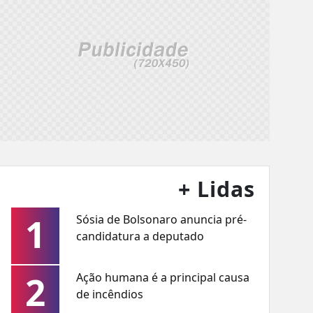
+ Lidas
1
Sósia de Bolsonaro anuncia pré-
candidatura a deputado
2
Ação humana é a principal causa
de incêndios