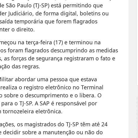
 de São Paulo (TJ-SP) está permitindo que
er Judiciário, de forma digital, boletins ou
 saída temporária que forem flagrados
ter o direito.
meçou na terça-feira (17) e terminou na
iados foram flagrados descumprindo as medidas
, as forças de segurança registraram o fato e
ação das regras.
Militar abordar uma pessoa que estava
realiza o registro eletrônico no Terminal
do sobre o descumprimento e o libera. O
ara o TJ-SP. A SAP é responsável por
tornozeleira eletrônica.
zações, os magistrados do TJ-SP têm até 24
 e decidir sobre a manutenção ou não do