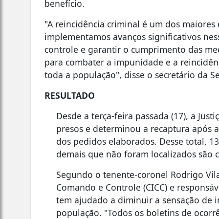
benefício.
"A reincidência criminal é um dos maiores 
implementamos avanços significativos nes
controle e garantir o cumprimento das med
para combater a impunidade e a reincidên
toda a população", disse o secretário da S
RESULTADO
Desde a terça-feira passada (17), a Just
presos e determinou a recaptura após a
dos pedidos elaborados. Desse total, 1
demais que não foram localizados são 
Segundo o tenente-coronel Rodrigo Vil
Comando e Controle (CICC) e responsável
tem ajudado a diminuir a sensação de 
população. "Todos os boletins de ocorrên