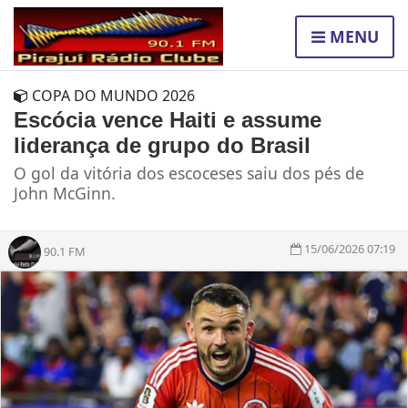
MENU
COPA DO MUNDO 2026
Escócia vence Haiti e assume
liderança de grupo do Brasil
O gol da vitória dos escoceses saiu dos pés de
John McGinn.
15/06/2026 07:19
90.1 FM