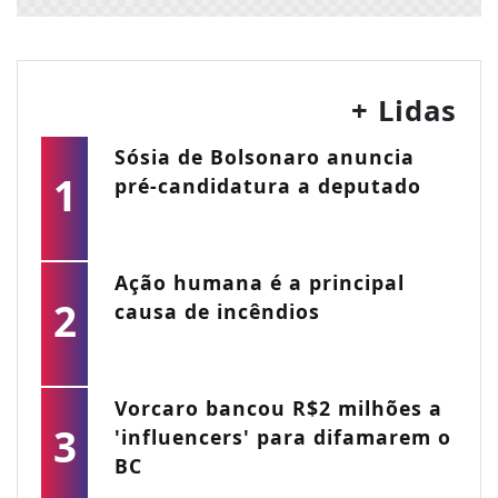
+ Lidas
Sósia de Bolsonaro anuncia
1
pré-candidatura a deputado
Ação humana é a principal
2
causa de incêndios
Vorcaro bancou R$2 milhões a
3
'influencers' para difamarem o
BC