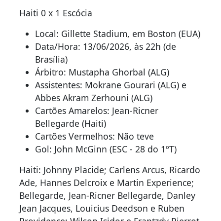
Haiti 0 x 1 Escócia
Local: Gillette Stadium, em Boston (EUA)
Data/Hora: 13/06/2026, às 22h (de
Brasília)
Árbitro: Mustapha Ghorbal (ALG)
Assistentes: Mokrane Gourari (ALG) e
Abbes Akram Zerhouni (ALG)
Cartões Amarelos: Jean-Ricner
Bellegarde (Haiti)
Cartões Vermelhos: Não teve
Gol: John McGinn (ESC - 28 do 1ºT)
Haiti: Johnny Placide; Carlens Arcus, Ricardo
Ade, Hannes Delcroix e Martin Experience;
Bellegarde, Jean-Ricner Bellegarde, Danley
Jean Jacques, Louicius Deedson e Ruben
Providence; Wilson Isidor e Frantzdy Pierrot.