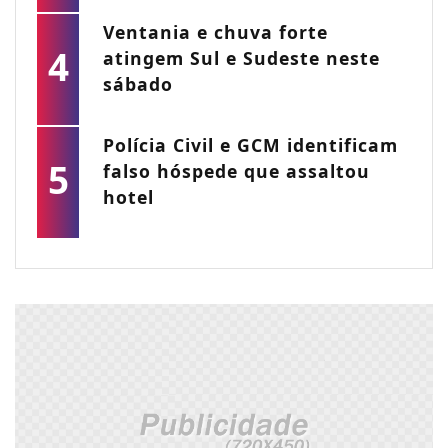
Ventania e chuva forte
4
atingem Sul e Sudeste neste
sábado
Polícia Civil e GCM identificam
5
falso hóspede que assaltou
hotel