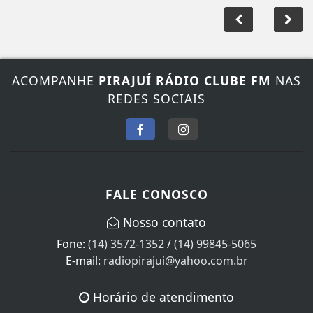
ACOMPANHE
PIRAJUÍ RÁDIO CLUBE FM
NAS
REDES SOCIAIS
FALE CONOSCO
Nosso contato
Fone:
(14) 3572-1352
/
(14) 99845-5065
E-mail:
radiopirajui@yahoo.com.br
Horário de atendimento
Segunda à Sexta das 08:00 às 18:00 horas de Brasília.