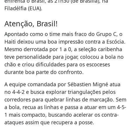
enfrenta o Brasil, às 21h30 (de Brasília), na
Filadélfia (EUA).
Atenção, Brasil!
Apontado como o time mais fraco do Grupo C, o
Haiti deixou uma boa impressão contra a Escócia.
Mesmo derrotada por 1 a 0, a seleção caribenha
teve personalidade para jogar, colocou a bola no
chão e criou dificuldades para os escoceses
durante boa parte do confronto.
A equipe comandada por Sébastien Migné atua
no 4-4-2 e busca explorar triangulações pelos
corredores para quebrar linhas de marcação. Sem
a bola, recua as linhas e passa a atuar em um 4-5-
1 mais compacto, buscando acelerar os contra-
ataques assim que recupera a posse.