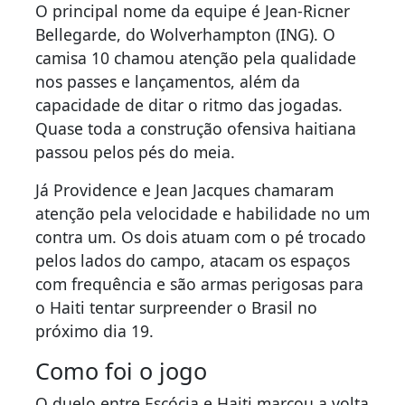
O principal nome da equipe é Jean-Ricner
Bellegarde, do Wolverhampton (ING). O
camisa 10 chamou atenção pela qualidade
nos passes e lançamentos, além da
capacidade de ditar o ritmo das jogadas.
Quase toda a construção ofensiva haitiana
passou pelos pés do meia.
Já Providence e Jean Jacques chamaram
atenção pela velocidade e habilidade no um
contra um. Os dois atuam com o pé trocado
pelos lados do campo, atacam os espaços
com frequência e são armas perigosas para
o Haiti tentar surpreender o Brasil no
próximo dia 19.
Como foi o jogo
O duelo entre Escócia e Haiti marcou a volta