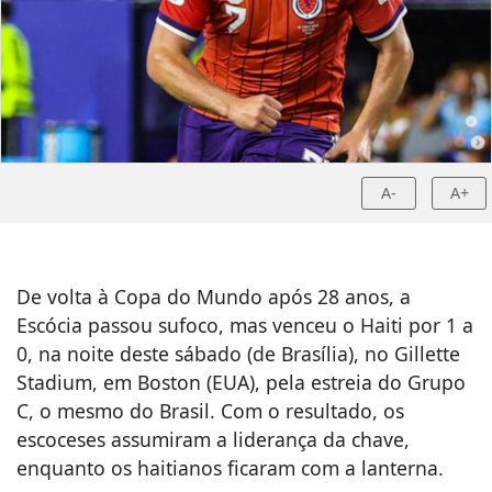
A-
A+
De volta à Copa do Mundo após 28 anos, a
Escócia passou sufoco, mas venceu o Haiti por 1 a
0, na noite deste sábado (de Brasília), no Gillette
Stadium, em Boston (EUA), pela estreia do Grupo
C, o mesmo do Brasil. Com o resultado, os
escoceses assumiram a liderança da chave,
enquanto os haitianos ficaram com a lanterna.