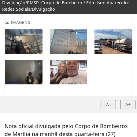
Divulgação/PMSP :Corpo de Bombeiro / Edmilson Aparecido:
Redes Sociais/Divulgação
IMAGENS
A-
A+
Nota oficial divulgada pelo Corpo de Bombeiros
de Marília na manhã desta quarta-feira (27)