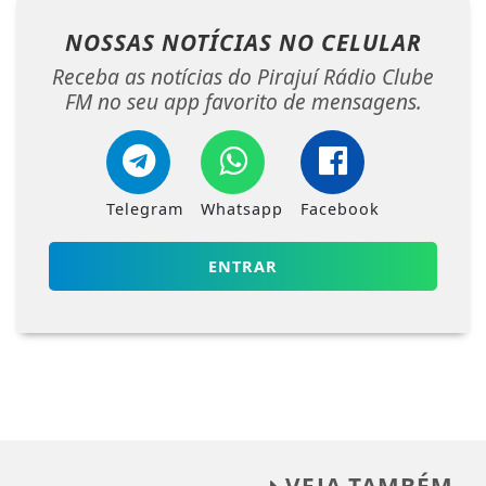
NOSSAS NOTÍCIAS
NO CELULAR
Receba as notícias do Pirajuí Rádio Clube
FM no seu app favorito de mensagens.
Telegram
Whatsapp
Facebook
ENTRAR
VEJA TAMBÉM