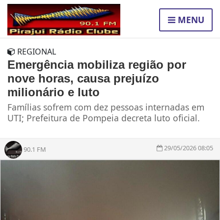
MENU
REGIONAL
Emergência mobiliza região por
nove horas, causa prejuízo
milionário e luto
Famílias sofrem com dez pessoas internadas em
UTI; Prefeitura de Pompeia decreta luto oficial.
29/05/2026 08:05
90.1 FM