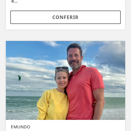
e...
CONFERIR
MUNDO