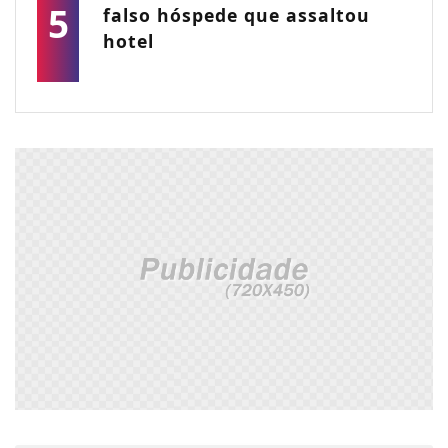
5
falso hóspede que assaltou
hotel