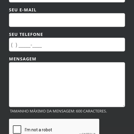
SEU E-MAIL
SEU TELEFONE
MENSAGEM
TAMANHO MÁXIMO DA MENSAGEM: 600 CARACTERES.