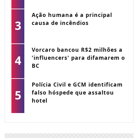
Ação humana é a principal
3
causa de incêndios
Vorcaro bancou R$2 milhões a
4
'influencers' para difamarem o
BC
Polícia Civil e GCM identificam
5
falso hóspede que assaltou
hotel