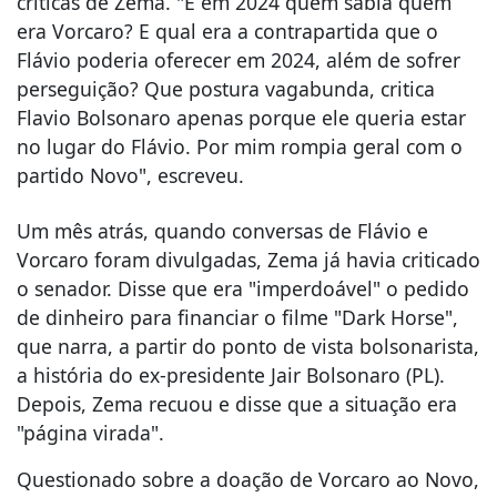
críticas de Zema. "E em 2024 quem sabia quem
era Vorcaro? E qual era a contrapartida que o
Flávio poderia oferecer em 2024, além de sofrer
perseguição? Que postura vagabunda, critica
Flavio Bolsonaro apenas porque ele queria estar
no lugar do Flávio. Por mim rompia geral com o
partido Novo", escreveu.
Um mês atrás, quando conversas de Flávio e
Vorcaro foram divulgadas, Zema já havia criticado
o senador. Disse que era "imperdoável" o pedido
de dinheiro para financiar o filme "Dark Horse",
que narra, a partir do ponto de vista bolsonarista,
a história do ex-presidente Jair Bolsonaro (PL).
Depois, Zema recuou e disse que a situação era
"página virada".
Questionado sobre a doação de Vorcaro ao Novo,