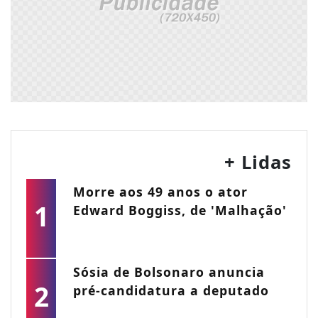
+ Lidas
Morre aos 49 anos o ator
1
Edward Boggiss, de 'Malhação'
Sósia de Bolsonaro anuncia
2
pré-candidatura a deputado