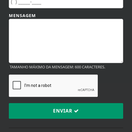
MENSAGEM
TAMANHO MÁXIMO DA MENSAGEM: 600 CARACTERES.
ENVIAR