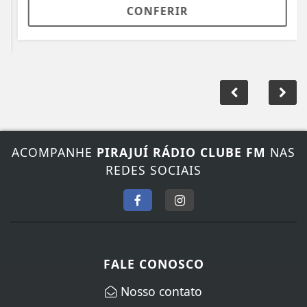
CONFERIR
ACOMPANHE
PIRAJUÍ RÁDIO CLUBE FM
NAS
REDES SOCIAIS
FALE CONOSCO
Nosso contato
Fone:
(14) 3572-1352
/
(14) 99845-5065