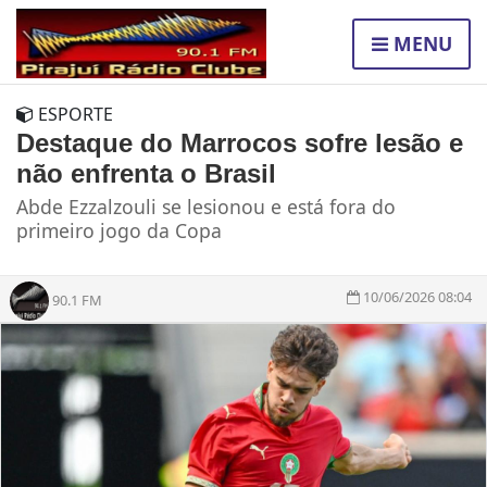
MENU
ESPORTE
Destaque do Marrocos sofre lesão e
não enfrenta o Brasil
Abde Ezzalzouli se lesionou e está fora do
primeiro jogo da Copa
10/06/2026 08:04
90.1 FM