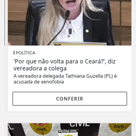
POLÍTICA
'Por que não volta para o Ceará?', diz
vereadora a colega
A vereadora delegada Tathiana Guzella (PL) é
acusada de xenofobia
CONFERIR