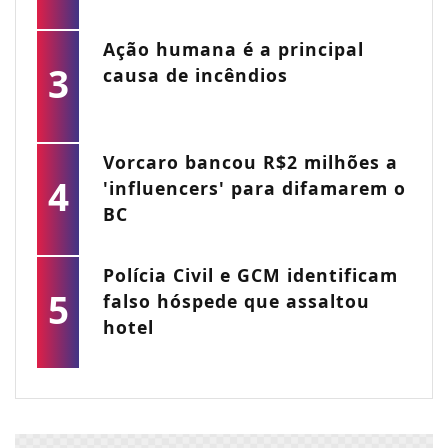
Ação humana é a principal
3
causa de incêndios
Vorcaro bancou R$2 milhões a
4
'influencers' para difamarem o
BC
Polícia Civil e GCM identificam
5
falso hóspede que assaltou
hotel