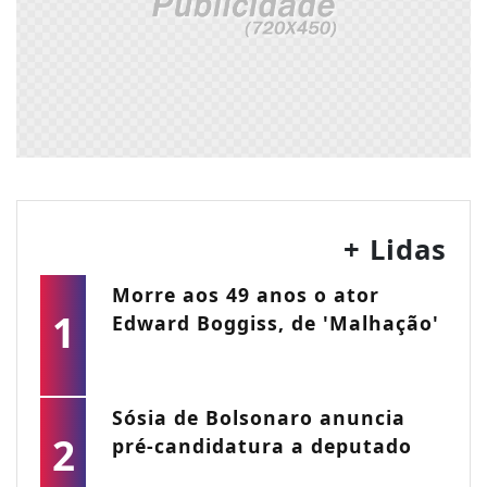
+ Lidas
Morre aos 49 anos o ator
1
Edward Boggiss, de 'Malhação'
Sósia de Bolsonaro anuncia
2
pré-candidatura a deputado