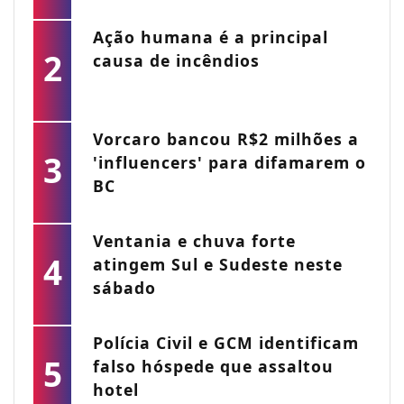
Ação humana é a principal
2
causa de incêndios
Vorcaro bancou R$2 milhões a
3
'influencers' para difamarem o
BC
Ventania e chuva forte
4
atingem Sul e Sudeste neste
sábado
Polícia Civil e GCM identificam
5
falso hóspede que assaltou
hotel