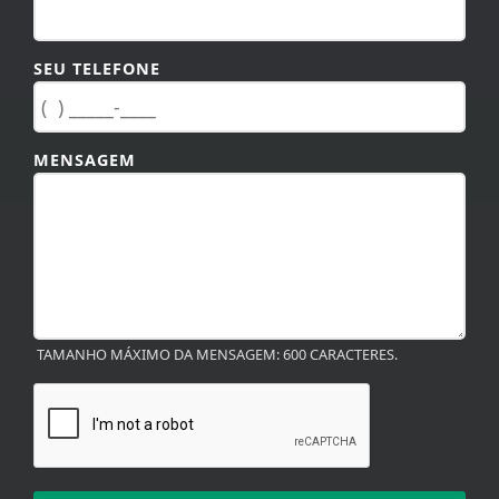
SEU TELEFONE
MENSAGEM
TAMANHO MÁXIMO DA MENSAGEM: 600 CARACTERES.
ENVIAR