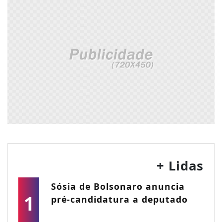
+ Lidas
Sósia de Bolsonaro anuncia
1
pré-candidatura a deputado