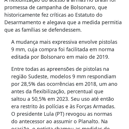
promessa de campanha de Bolsonaro, que
historicamente fez críticas ao Estatuto do
Desarmamento e alegava que a medida permitia
que as famílias se defendessem.
A mudança mais expressiva envolve pistolas
9 mm, cuja compra foi facilitada em norma
editada por Bolsonaro em maio de 2019.
Entre todas as apreensões de pistolas na
região Sudeste, modelos 9 mm respondiam
por 28,5% das ocorrências em 2018, um ano
antes da flexibilização, percentual que
saltou a 50,5% em 2023. Seu uso até então
era restrito às polícias e às Forças Armadas.
O presidente Lula (PT) revogou as normas
do antecessor ao assumir o Planalto. Na
ocasião, o petista chamou as medidas de