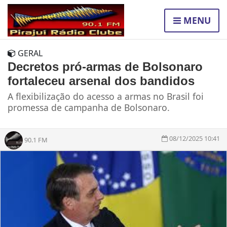
MENU
GERAL
Decretos pró-armas de Bolsonaro
fortaleceu arsenal dos bandidos
A flexibilização do acesso a armas no Brasil foi
promessa de campanha de Bolsonaro.
08/12/2025 10:41
90.1 FM