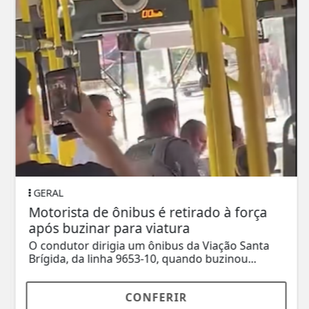
GERAL
Motorista de ônibus é retirado à força
após buzinar para viatura
O condutor dirigia um ônibus da Viação Santa
Brígida, da linha 9653-10, quando buzinou...
CONFERIR