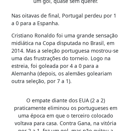
um gol, quase sem querer.
Nas oitavas de final, Portugal perdeu por 1
a 0 para a Espanha.
Cristiano Ronaldo foi uma grande sensação
midiática na Copa disputada no Brasil, em
2014. Mas a seleção portuguesa mostrou-se
uma das frustrações do torneio. Logo na
estreia, foi goleada por 4 a 0 para a
Alemanha (depois, os alemães goleariam
outra seleção, por 7 a 1).
O empate diante dos EUA (2 a 2)
praticamente eliminou os portugueses em
uma época em que o terceiro colocado
voltava para casa. Contra Gana, na vitória
por 2 a 1, fez um gol, mas não evitou a