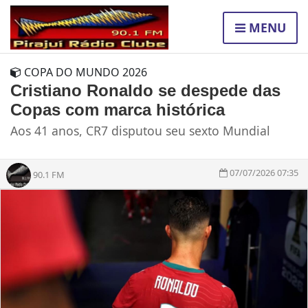
MENU
COPA DO MUNDO 2026
Cristiano Ronaldo se despede das
Copas com marca histórica
Aos 41 anos, CR7 disputou seu sexto Mundial
07/07/2026 07:35
90.1 FM