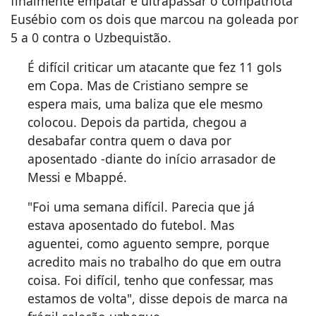
finalmente empatar e ultrapassar o compatriota
Eusébio com os dois que marcou na goleada por
5 a 0 contra o Uzbequistão.
É difícil criticar um atacante que fez 11 gols
em Copa. Mas de Cristiano sempre se
espera mais, uma baliza que ele mesmo
colocou. Depois da partida, chegou a
desabafar contra quem o dava por
aposentado -diante do início arrasador de
Messi e Mbappé.
"Foi uma semana difícil. Parecia que já
estava aposentado do futebol. Mas
aguentei, como aguento sempre, porque
acredito mais no trabalho do que em outra
coisa. Foi difícil, tenho que confessar, mas
estamos de volta", disse depois de marca na