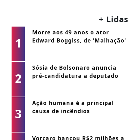
+ Lidas
Morre aos 49 anos o ator
1
Edward Boggiss, de 'Malhação'
Sósia de Bolsonaro anuncia
2
pré-candidatura a deputado
Ação humana é a principal
3
causa de incêndios
Vorcaro bancou R$2 milhões a