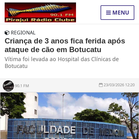
MENU
REGIONAL
Criança de 3 anos fica ferida após
ataque de cão em Botucatu
Vítima foi levada ao Hospital das Clínicas de
Botucatu
23/03/2026 12:20
90.1 FM