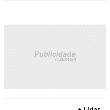
+ Lidas