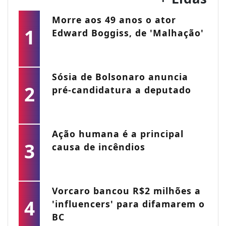
Morre aos 49 anos o ator
1
Edward Boggiss, de 'Malhação'
Sósia de Bolsonaro anuncia
2
pré-candidatura a deputado
Ação humana é a principal
3
causa de incêndios
Vorcaro bancou R$2 milhões a
4
'influencers' para difamarem o
BC