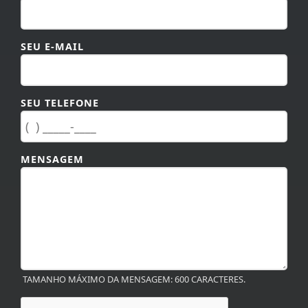
SEU E-MAIL
SEU TELEFONE
MENSAGEM
TAMANHO MÁXIMO DA MENSAGEM: 600 CARACTERES.