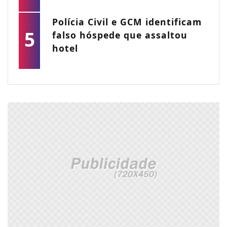
Polícia Civil e GCM identificam
5
falso hóspede que assaltou
hotel