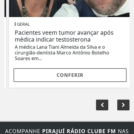
GERAL
Pacientes veem tumor avançar após
médica indicar testosterona
A médica Lana Tiani Almeida da Silva e o
cirurgião-dentista Marco Antônio Botelho
Soares em...
CONFERIR
ACOMPANHE
PIRAJUÍ RÁDIO CLUBE FM
NAS