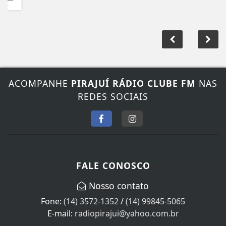
ACOMPANHE
PIRAJUÍ RÁDIO CLUBE FM
NAS
REDES SOCIAIS
FALE CONOSCO
Nosso contato
Fone:
(14) 3572-1352
/
(14) 99845-5065
E-mail:
radiopirajui@yahoo.com.br