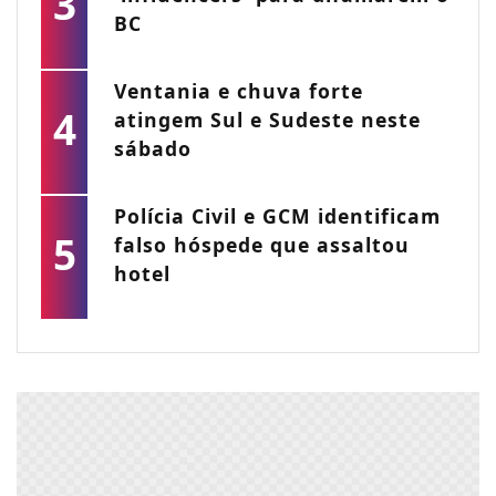
3
BC
Ventania e chuva forte
4
atingem Sul e Sudeste neste
sábado
Polícia Civil e GCM identificam
5
falso hóspede que assaltou
hotel