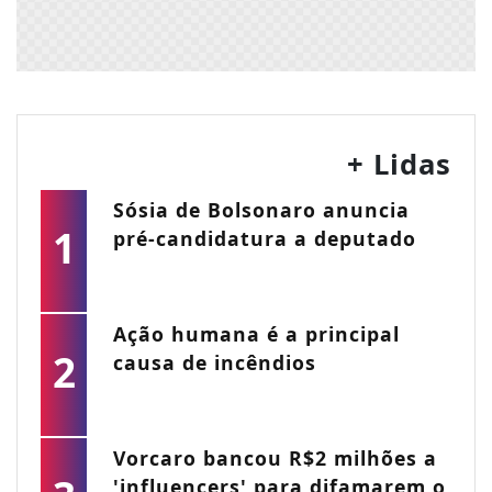
+ Lidas
Sósia de Bolsonaro anuncia
1
pré-candidatura a deputado
Ação humana é a principal
2
causa de incêndios
Vorcaro bancou R$2 milhões a
'influencers' para difamarem o