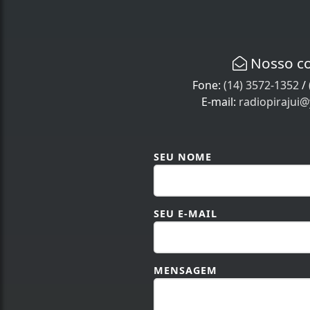
Nosso c
Fone:
(14) 3572-1352
/
E-mail:
radiopirajui
SEU NOME
SEU E-MAIL
MENSAGEM