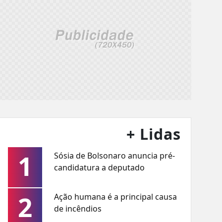
+ Lidas
1
Sósia de Bolsonaro anuncia pré-
candidatura a deputado
2
Ação humana é a principal causa
de incêndios