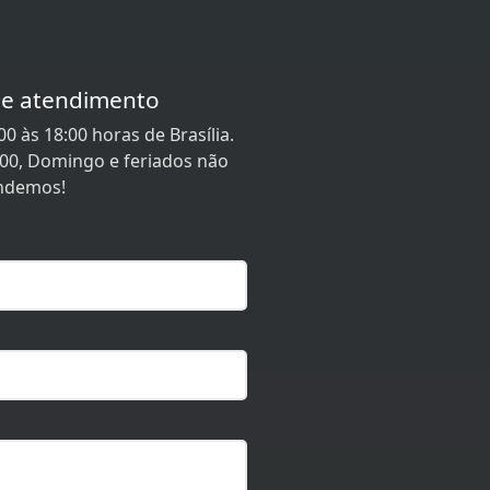
de atendimento
0 às 18:00 horas de Brasília.
:00, Domingo e feriados não
ndemos!