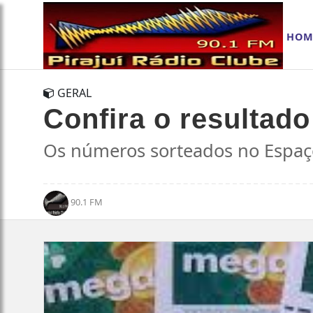
HOM
GERAL
Confira o resultad
Os números sorteados no Espaço d
90.1 FM