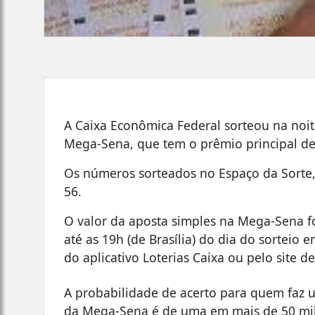
A Caixa Econômica Federal sorteou na noite
Mega-Sena, que tem o prêmio principal de
Os números sorteados no Espaço da Sorte, e
56.
O valor da aposta simples na Mega-Sena fo
até as 19h (de Brasília) do dia do sorteio 
do aplicativo Loterias Caixa ou pelo site de
A probabilidade de acerto para quem faz u
da Mega-Sena é de uma em mais de 50 mil