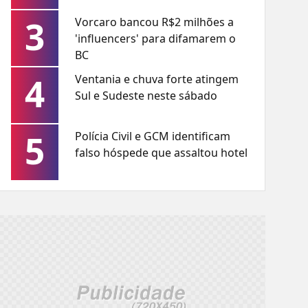
3
Vorcaro bancou R$2 milhões a
'influencers' para difamarem o
BC
4
Ventania e chuva forte atingem
Sul e Sudeste neste sábado
5
Polícia Civil e GCM identificam
falso hóspede que assaltou hotel