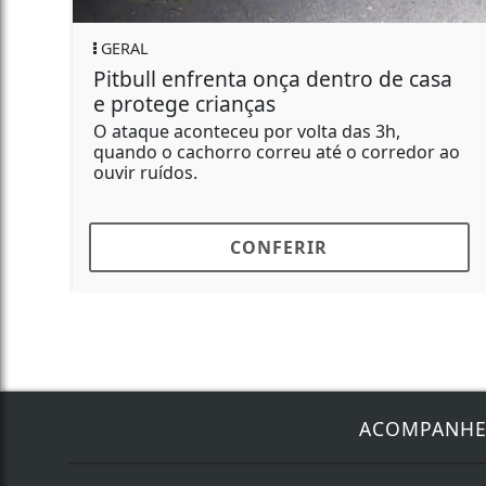
GERAL
Pitbull enfrenta onça dentro de casa
e protege crianças
O ataque aconteceu por volta das 3h,
quando o cachorro correu até o corredor ao
ouvir ruídos.
CONFERIR
ACOMPANH