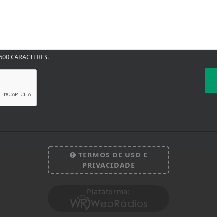
00 CARACTERES.
TERMOS DE USO E
PRIVACIDADE
Plataforma:
 experiência de navegação. Ao continuar o acesso, e