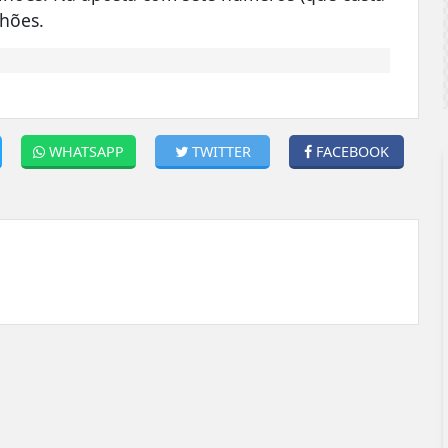
lhões.
WHATSAPP
TWITTER
FACEBOOK