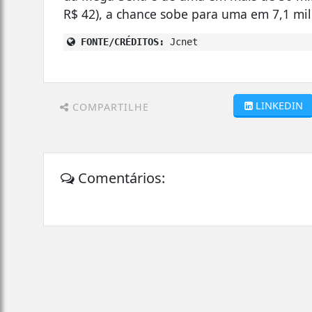
R$ 42), a chance sobe para uma em 7,1 mi
FONTE/CRÉDITOS:
Jcnet
LINKEDIN
COMPARTILHE
Comentários: