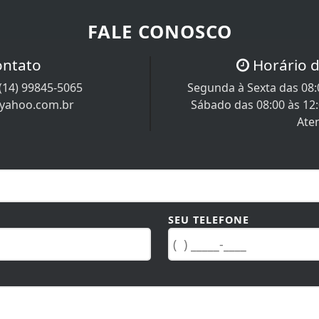
FALE CONOSCO
ontato
Horário 
(14) 99845-5065
Segunda à Sexta das 08:0
@yahoo.com.br
Sábado das 08:00 às 12
Ate
SEU TELEFONE