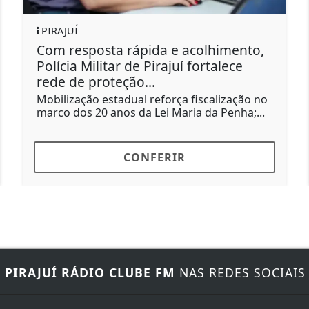
PIRAJUÍ
CL
Com resposta rápida e acolhimento,
Ve
Polícia Militar de Pirajuí fortalece
Su
rede de proteção...
Nov
pro
Mobilização estadual reforça fiscalização no
tem
marco dos 20 anos da Lei Maria da Penha;...
CONFERIR
E
PIRAJUÍ RÁDIO CLUBE FM
NAS REDES SOCIAIS