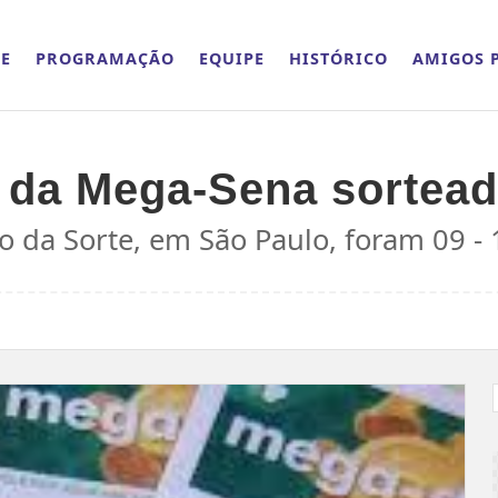
E
PROGRAMAÇÃO
EQUIPE
HISTÓRICO
AMIGOS P
o da Mega-Sena sortead
a Sorte, em São Paulo, foram 09 - 11 