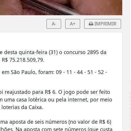
A-
A+
IMPRIMIR
 desta quinta-feira (31) o concurso 2895 da
 R$ 75.218.509,79.
m São Paulo, foram: 09 - 11 - 44 - 51 - 52 -
i reajustado para R$ 6. O jogo pode ser feito
em uma casa lotérica ou pela internet, por meio
 loterias da Caixa.
ma aposta de seis números (no valor de R$ 6)
hões. Na aposta com sete números (que custa