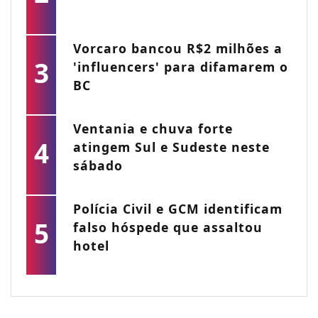
Vorcaro bancou R$2 milhões a
3
'influencers' para difamarem o
BC
Ventania e chuva forte
4
atingem Sul e Sudeste neste
sábado
Polícia Civil e GCM identificam
5
falso hóspede que assaltou
hotel