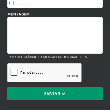
MENSAGEM
TAMANHO MÁXIMO DA MENSAGEM: 600 CARACTERES.
ENVIAR