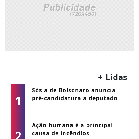
+ Lidas
Sósia de Bolsonaro anuncia
1
pré-candidatura a deputado
Ação humana é a principal
2
causa de incêndios