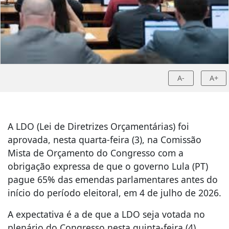
A-
A+
A LDO (Lei de Diretrizes Orçamentárias) foi
aprovada, nesta quarta-feira (3), na Comissão
Mista de Orçamento do Congresso com a
obrigação expressa de que o governo Lula (PT)
pague 65% das emendas parlamentares antes do
início do período eleitoral, em 4 de julho de 2026.
A expectativa é a de que a LDO seja votada no
plenário do Congresso nesta quinta-feira (4).