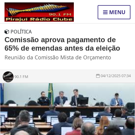
MENU
POLÍTICA
Comissão aprova pagamento de
65% de emendas antes da eleição
Reunião da Comissão Mista de Orçamento
04/12/2025 07:34
90.1 FM