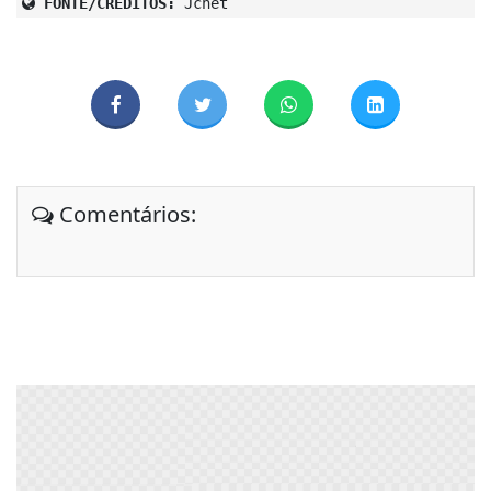
FONTE/CRÉDITOS:
Jcnet
Comentários: