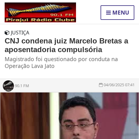
MENU
JUSTIÇA
CNJ condena juiz Marcelo Bretas a
aposentadoria compulsória
Magistrado foi questionado por conduta na
Operação Lava Jato
04/06/2025 07:41
90.1 FM