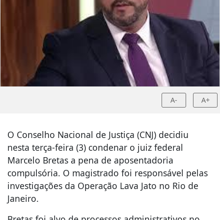
A-
A+
O Conselho Nacional de Justiça (CNJ) decidiu
nesta terça-feira (3) condenar o juiz federal
Marcelo Bretas a pena de aposentadoria
compulsória. O magistrado foi responsável pelas
investigações da Operação Lava Jato no Rio de
Janeiro.
Bretas foi alvo de processos administrativos no