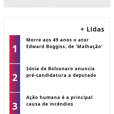
+ Lidas
Morre aos 49 anos o ator
1
Edward Boggiss, de 'Malhação'
Sósia de Bolsonaro anuncia
2
pré-candidatura a deputado
Ação humana é a principal
3
causa de incêndios