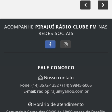
ACOMPANHE
PIRAJUÍ RÁDIO CLUBE FM
NAS
REDES SOCIAIS
FALE CONOSCO
Nosso contato
Fone:
(14) 3572-1352
/
(14) 99845-5065
E-mail:
radiopirajui@yahoo.com.br
Horário de atendimento