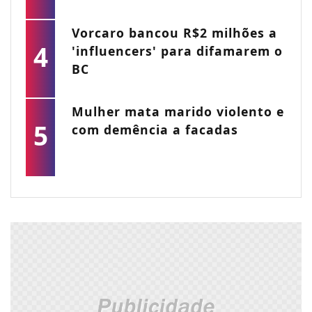
Vorcaro bancou R$2 milhões a
4
'influencers' para difamarem o
BC
Mulher mata marido violento e
5
com demência a facadas