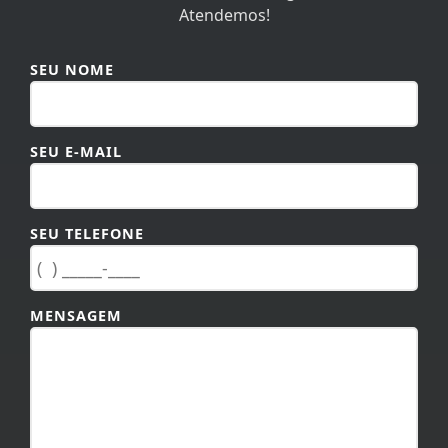
Atendemos!
SEU NOME
SEU E-MAIL
SEU TELEFONE
MENSAGEM