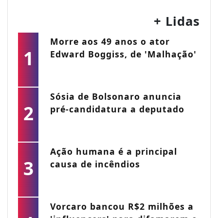
+ Lidas
Morre aos 49 anos o ator
1
Edward Boggiss, de 'Malhação'
Sósia de Bolsonaro anuncia
2
pré-candidatura a deputado
Ação humana é a principal
3
causa de incêndios
Vorcaro bancou R$2 milhões a