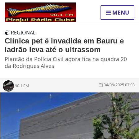
MENU
REGIONAL
Clínica pet é invadida em Bauru e
ladrão leva até o ultrassom
Plantão da Polícia Civil agora fica na quadra 20
da Rodrigues Alves
04/08/2025 07:03
90.1 FM