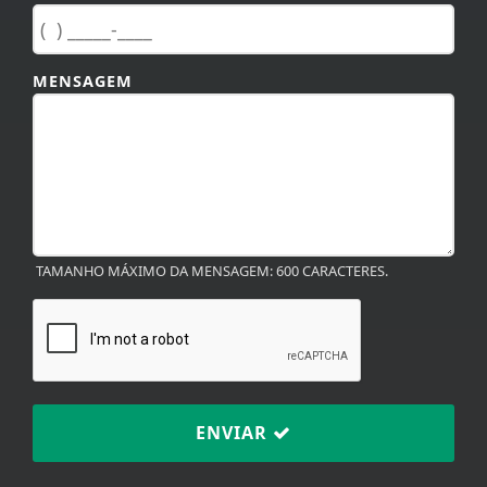
MENSAGEM
TAMANHO MÁXIMO DA MENSAGEM: 600 CARACTERES.
ENVIAR