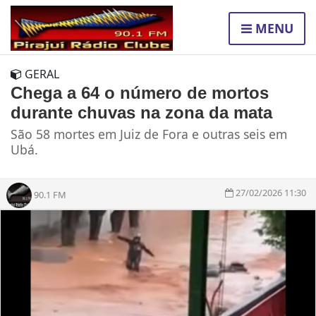
MENU
GERAL
Chega a 64 o número de mortos
durante chuvas na zona da mata
São 58 mortes em Juiz de Fora e outras seis em
Ubá.
27/02/2026 11:30
90.1 FM