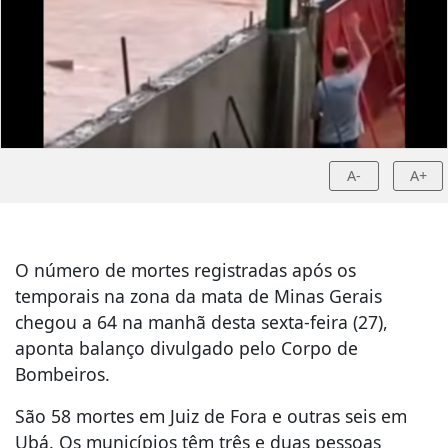
A-
A+
O número de mortes registradas após os
temporais na zona da mata de Minas Gerais
chegou a 64 na manhã desta sexta-feira (27),
aponta balanço divulgado pelo Corpo de
Bombeiros.
São 58 mortes em Juiz de Fora e outras seis em
Ubá. Os municípios têm três e duas pessoas