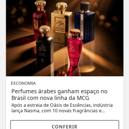
ECONOMIA
Perfumes árabes ganham espaço no
Brasil com nova linha da MCG
Após a estreia de Oásis de Essências, indústria
lança Nasma, com 10 novas fragrâncias e...
CONFERIR