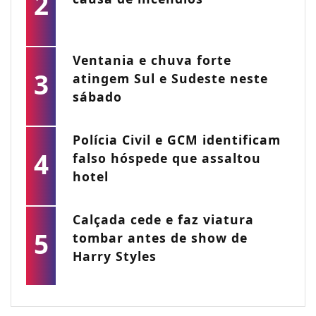
2
Ventania e chuva forte
3
atingem Sul e Sudeste neste
sábado
Polícia Civil e GCM identificam
4
falso hóspede que assaltou
hotel
Calçada cede e faz viatura
5
tombar antes de show de
Harry Styles