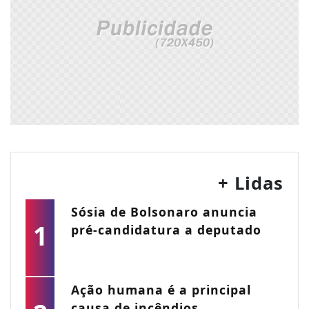
+ Lidas
Sósia de Bolsonaro anuncia
1
pré-candidatura a deputado
Ação humana é a principal
causa de incêndios