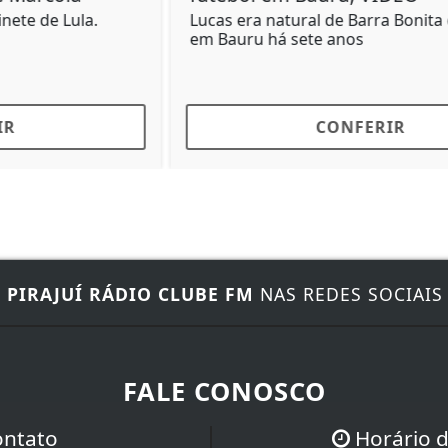
Entre 6 e 8 de agosto, os principais impactos
são esperados na Região Sul.
CONFERIR
E
PIRAJUÍ RÁDIO CLUBE FM
NAS REDES SOCIAIS
FALE CONOSCO
ontato
Horário 