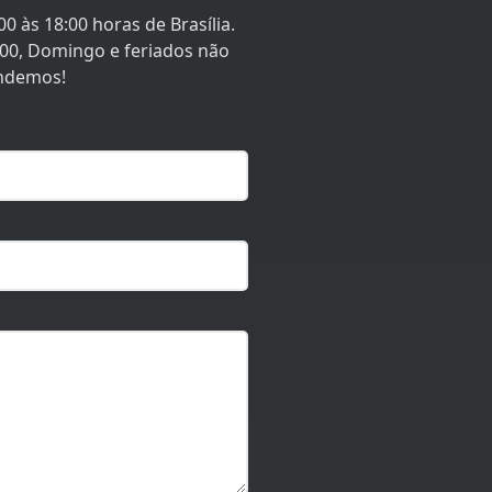
0 às 18:00 horas de Brasília.
:00, Domingo e feriados não
ndemos!