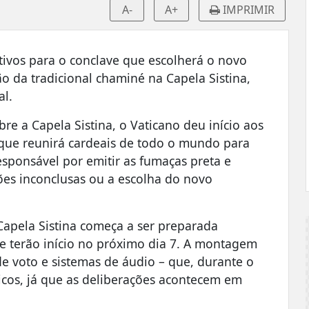
A-
A+
IMPRIMIR
ativos para o conclave que escolherá o novo
ão da tradicional chaminé na Capela Sistina,
al.
e a Capela Sistina, o Vaticano deu início aos
 que reunirá cardeais de todo o mundo para
esponsável por emitir as fumaças preta e
ões inconclusas ou a escolha do novo
Capela Sistina começa a ser preparada
ue terão início no próximo dia 7. A montagem
de voto e sistemas de áudio – que, durante o
icos, já que as deliberações acontecem em
.