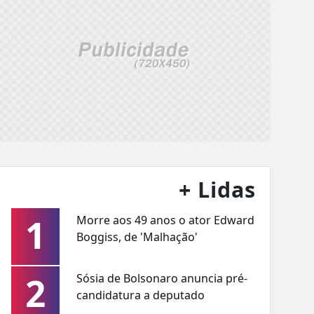
+ Lidas
1
Morre aos 49 anos o ator Edward
Boggiss, de 'Malhação'
2
Sósia de Bolsonaro anuncia pré-
candidatura a deputado