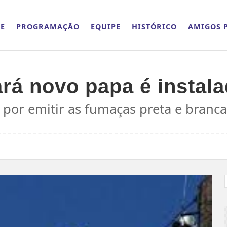
E
PROGRAMAÇÃO
EQUIPE
HISTÓRICO
AMIGOS P
rá novo papa é instal
 por emitir as fumaças preta e branca