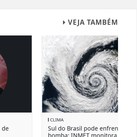
VEJA TAMBÉM
REGIONAL
Bombeiros evitam que incêndio
atingisse veículo e condomínio