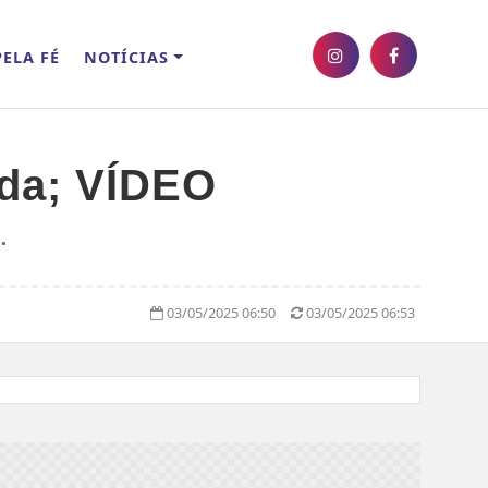
ELA FÉ
NOTÍCIAS
ada; VÍDEO
.
03/05/2025 06:50
03/05/2025 06:53