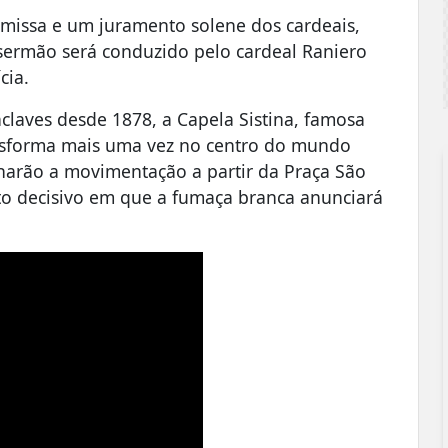
missa e um juramento solene dos cardeais,
sermão será conduzido pelo cardeal Raniero
cia.
laves desde 1878, a Capela Sistina, famosa
ansforma mais uma vez no centro do mundo
nharão a movimentação a partir da Praça São
to decisivo em que a fumaça branca anunciará