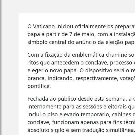
O Vaticano iniciou oficialmente os prepar
papa a partir de 7 de maio, com a instalaç
símbolo central do anúncio da eleição pap
Com a fixação da emblemática chaminé sobr
ritos que antecedem o conclave, processo
eleger o novo papa. O dispositivo será o r
branca, indicando, respectivamente, votaç
pontífice.
Fechada ao público desde esta semana, a 
internamente para as sessões eleitorais q
inclui o piso elevado temporário, cabines 
conclave, funcionam apenas para fins técn
absoluto sigilo e sem tradução simultânea