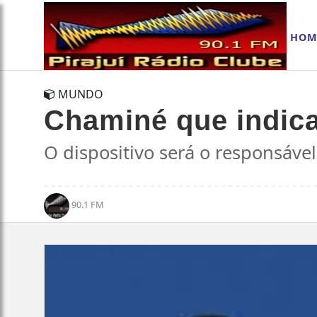
HOM
MUNDO
Chaminé que indica
O dispositivo será o responsável
90.1 FM