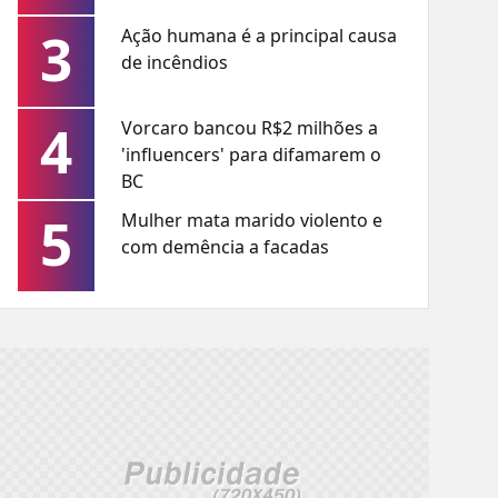
3
Ação humana é a principal causa
de incêndios
4
Vorcaro bancou R$2 milhões a
'influencers' para difamarem o
BC
5
Mulher mata marido violento e
com demência a facadas