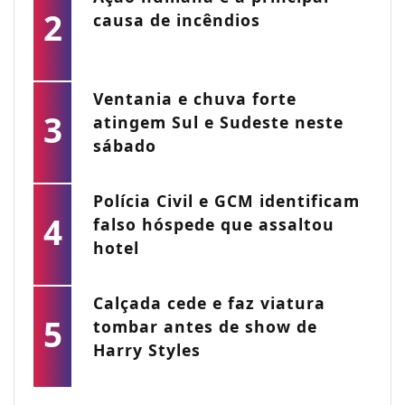
2
causa de incêndios
Ventania e chuva forte
3
atingem Sul e Sudeste neste
sábado
Polícia Civil e GCM identificam
4
falso hóspede que assaltou
hotel
Calçada cede e faz viatura
5
tombar antes de show de
Harry Styles