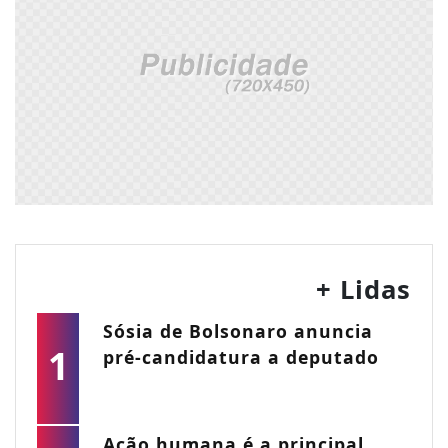
+ Lidas
Sósia de Bolsonaro anuncia
1
pré-candidatura a deputado
Ação humana é a principal