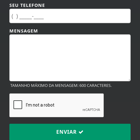
MENSAGEM
TAMANHO MÁXIMO DA MENSAGEM: 600 CARACTERES.
ENVIAR