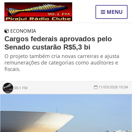
MENU
ECONOMIA
Cargos federais aprovados pelo
Senado custarão R$5,3 bi
O projeto também cria novas carreiras e ajusta
remunerações de categorias como auditores e
fiscais.
11/03/2026 10:34
90.1 FM