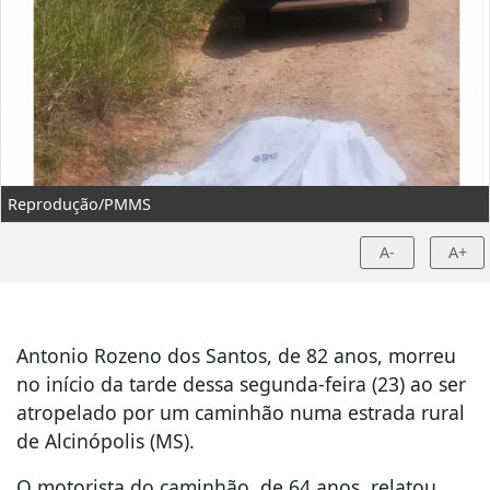
Reprodução/PMMS
A-
A+
Antonio Rozeno dos Santos, de 82 anos, morreu
no início da tarde dessa segunda-feira (23) ao ser
atropelado por um caminhão numa estrada rural
de Alcinópolis (MS).
O motorista do caminhão, de 64 anos, relatou