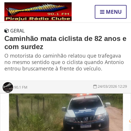
MENU
GERAL
Caminhão mata ciclista de 82 anos e
com surdez
O motorista do caminhão relatou que trafegava
no mesmo sentido que o ciclista quando Antonio
entrou bruscamente à frente do veículo.
24/03/2026 12:29
90.1 FM