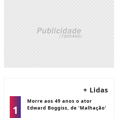
+ Lidas
Morre aos 49 anos o ator
1
Edward Boggiss, de 'Malhação'