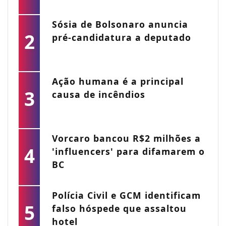
Sósia de Bolsonaro anuncia
2
pré-candidatura a deputado
Ação humana é a principal
3
causa de incêndios
Vorcaro bancou R$2 milhões a
4
'influencers' para difamarem o
BC
Polícia Civil e GCM identificam
5
falso hóspede que assaltou
hotel