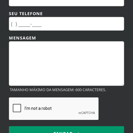
SEU TELEFONE
MENSAGEM
TAMANHO MÁXIMO DA MENSAGEM: 600 CARACTERES.
ENVIAR