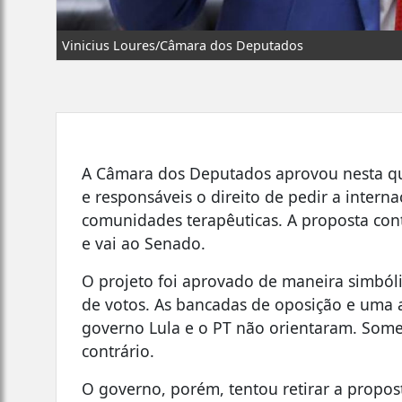
Vinicius Loures/Câmara dos Deputados
A Câmara dos Deputados aprovou nesta qui
e responsáveis o direito de pedir a inter
comunidades terapêuticas. A proposta co
e vai ao Senado.
O projeto foi aprovado de maneira simbólic
de votos. As bancadas de oposição e uma 
governo Lula e o PT não orientaram. Some
contrário.
O governo, porém, tentou retirar a propos