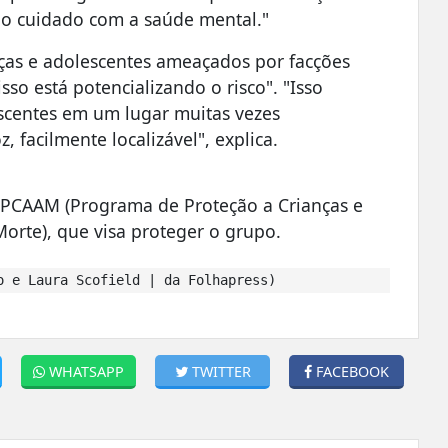
o cuidado com a saúde mental."
anças e adolescentes ameaçados por facções
isso está potencializando o risco". "Isso
escentes em um lugar muitas vezes
 facilmente localizável", explica.
PPCAAM (Programa de Proteção a Crianças e
rte), que visa proteger o grupo.
 e Laura Scofield | da Folhapress)
WHATSAPP
TWITTER
FACEBOOK