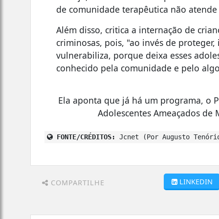
de comunidade terapêutica não atende 
Além disso, critica a internação de cri
criminosas, pois, "ao invés de proteger, 
vulnerabiliza, porque deixa esses adol
conhecido pela comunidade e pelo algoz,
Ela aponta que já há um programa, o 
Adolescentes Ameaçados de Mo
FONTE/CRÉDITOS:
Jcnet (Por Augusto Tenório
LINKEDIN
COMPARTILHE