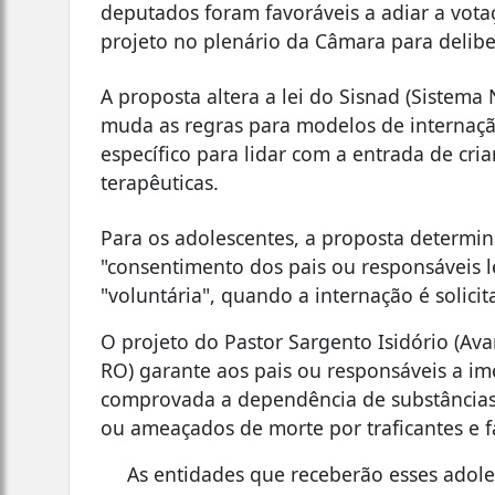
deputados foram favoráveis a adiar a vo
projeto no plenário da Câmara para delibe
A proposta altera a lei do Sisnad (Sistema 
muda as regras para modelos de internação
específico para lidar com a entrada de cr
terapêuticas.
Para os adolescentes, a proposta determin
"consentimento dos pais ou responsáveis l
"voluntária", quando a internação é solicit
O projeto do Pastor Sargento Isidório (Av
RO) garante aos pais ou responsáveis a im
comprovada a dependência de substâncias p
ou ameaçados de morte por traficantes e f
As entidades que receberão esses adoles