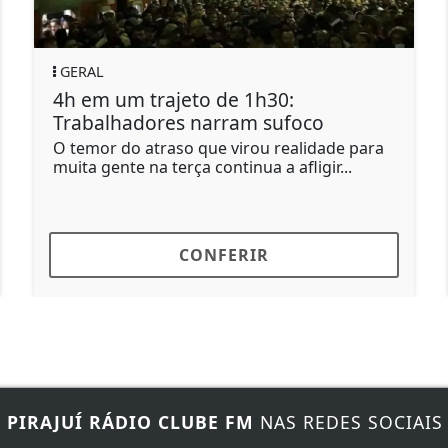
GERAL
PO
4h em um trajeto de 1h30:
Am
Trabalhadores narram sufoco
em
O temor do atraso que virou realidade para
Mar
muita gente na terça continua a afligir...
CONFERIR
E
PIRAJUÍ RÁDIO CLUBE FM
NAS REDES SOCIAIS