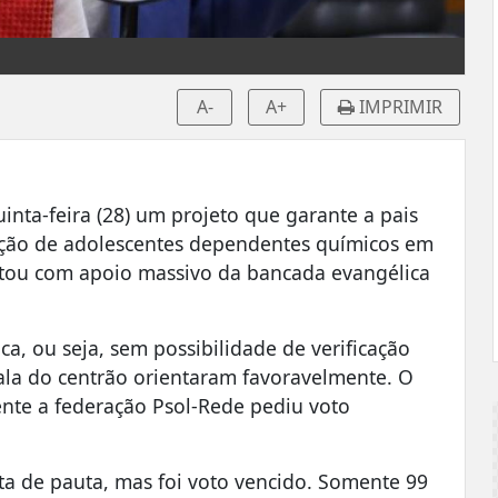
A-
A+
IMPRIMIR
nta-feira (28) um projeto que garante a pais
nação de adolescentes dependentes químicos em
ntou com apoio massivo da bancada evangélica
a, ou seja, sem possibilidade de verificação
ala do centrão orientaram favoravelmente. O
nte a federação Psol-Rede pediu voto
ta de pauta, mas foi voto vencido. Somente 99