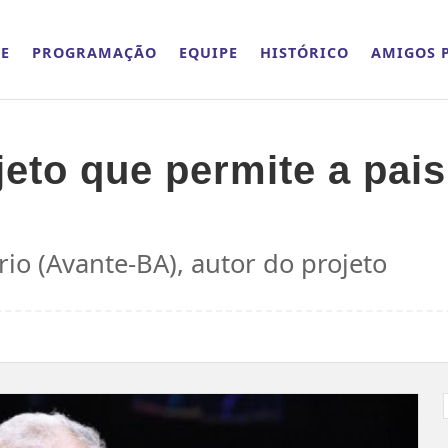
E
PROGRAMAÇÃO
EQUIPE
HISTÓRICO
AMIGOS P
eto que permite a pais
io (Avante-BA), autor do projeto