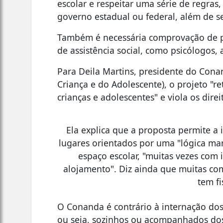
escolar e respeitar uma série de regras,
governo estadual ou federal, além de s
Também é necessária comprovação de pr
de assistência social, como psicólogos, a
Para Deila Martins, presidente do Cona
Criança e do Adolescente), o projeto "r
crianças e adolescentes" e viola os dire
Ela explica que a proposta permite a 
lugares orientados por uma "lógica man
espaço escolar, "muitas vezes com 
alojamento". Diz ainda que muitas c
tem fi
O Conanda é contrário à internação dos
ou seja, sozinhos ou acompanhados dos