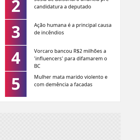
2
candidatura a deputado
3
Ação humana é a principal causa
de incêndios
4
Vorcaro bancou R$2 milhões a
'influencers' para difamarem o
BC
5
Mulher mata marido violento e
com demência a facadas