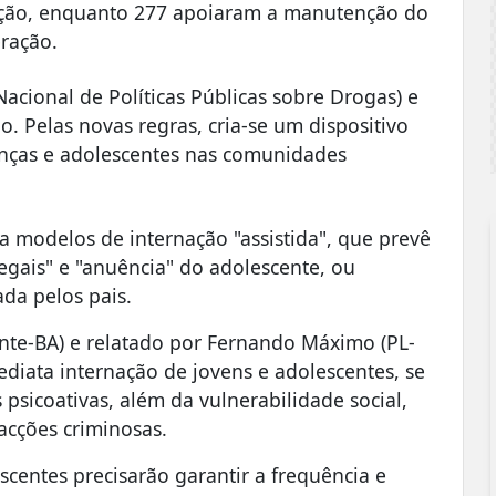
tação, enquanto 277 apoiaram a manutenção do
ração.
Nacional de Políticas Públicas sobre Drogas) e
. Pelas novas regras, cria-se um dispositivo
ianças e adolescentes nas comunidades
a modelos de internação "assistida", que prevê
egais" e "anuência" do adolescente, ou
ada pelos pais.
ante-BA) e relatado por Fernando Máximo (PL-
ediata internação de jovens e adolescentes, se
sicoativas, além da vulnerabilidade social,
acções criminosas.
centes precisarão garantir a frequência e