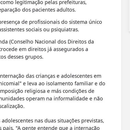
 como legitimação pelas prefeituras,
eparação dos pacientes adultos.
esença de profissionais do sistema único
ssistentes sociais ou psiquiatras.
nda (Conselho Nacional dos Direitos da
etrocede em direitos já assegurados a
itos desses grupos.
internação das crianças e adolescentes em
icomial" e leva ao isolamento familiar e do
imposição religiosa e más condições de
omunidades operam na informalidade e não
scalização.
 adolescentes nas duas situações previstas,
 pais. "A gente entende que a internação