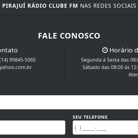
E
PIRAJUÍ RÁDIO CLUBE FM
NAS REDES SOCIAIS
FALE CONOSCO
ontato
Horário 
(14) 99845-5065
Segunda à Sexta das 08:0
@yahoo.com.br
Sábado das 08:00 às 12
Ate
SEU TELEFONE