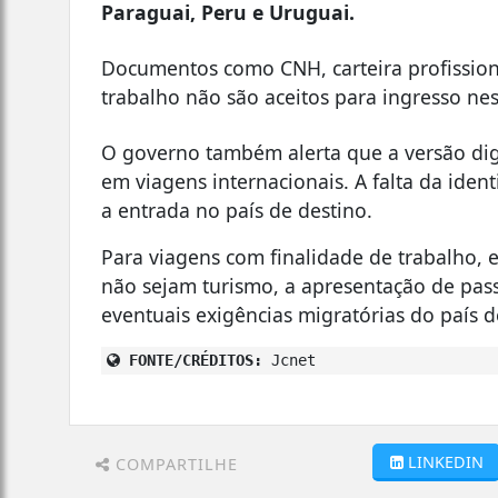
Paraguai, Peru e Uruguai.
Documentos como CNH, carteira profissiona
trabalho não são aceitos para ingresso nes
O governo também alerta que a versão digi
em viagens internacionais. A falta da id
a entrada no país de destino.
Para viagens com finalidade de trabalho, e
não sejam turismo, a apresentação de pass
eventuais exigências migratórias do país 
FONTE/CRÉDITOS:
Jcnet
LINKEDIN
COMPARTILHE