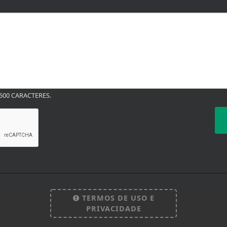
00 CARACTERES.
TERMOS DE USO E
PRIVACIDADE