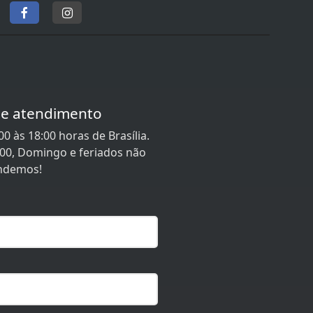
de atendimento
0 às 18:00 horas de Brasília.
:00, Domingo e feriados não
ndemos!