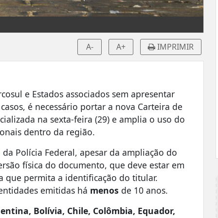
A-
A+
IMPRIMIR
rcosul e Estados associados sem apresentar
casos, é necessário portar a nova Carteira de
cializada na sexta-feira (29) e amplia o uso do
onais dentro da região.
da Polícia Federal, apesar da ampliação do
versão física do documento, que deve estar em
 que permita a identificação do titular.
entidades emitidas há
menos
de 10 anos.
entina, Bolívia, Chile, Colômbia, Equador,