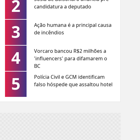
2
candidatura a deputado
3
Ação humana é a principal causa
de incêndios
4
Vorcaro bancou R$2 milhões a
'influencers' para difamarem o
BC
5
Polícia Civil e GCM identificam
falso hóspede que assaltou hotel