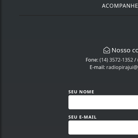
ACOMPANH
Nosso c
Fone:
(14) 3572-1352
/
E-mail:
radiopirajui
SEU NOME
SEU E-MAIL