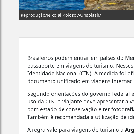
Reprodução/Nikolai Kolosov/Unsplash/
Brasileiros podem entrar em países do Me
passaporte em viagens de turismo. Nesses 
Identidade Nacional (CIN). A medida foi ofi
documento unificado em viagens internaci
Segundo orientações do governo federal e 
uso da CIN, o viajante deve apresentar a 
bom estado de conservação e ter fotografia
Também é recomendada a utilização de id
A regra vale para viagens de turismo a
Arg