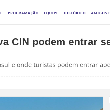
E
PROGRAMAÇÃO
EQUIPE
HISTÓRICO
AMIGOS P
va CIN podem entrar 
ul e onde turistas podem entrar ap