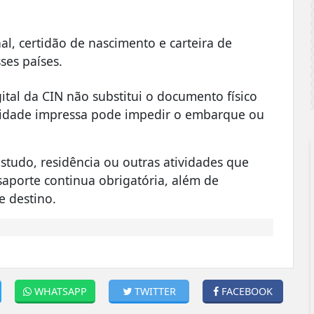
l, certidão de nascimento e carteira de
ses países.
tal da CIN não substitui o documento físico
entidade impressa pode impedir o embarque ou
studo, residência ou outras atividades que
aporte continua obrigatória, além de
de destino.
WHATSAPP
TWITTER
FACEBOOK