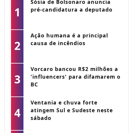
Sósia de Bolsonaro anuncia
1
pré-candidatura a deputado
Ação humana é a principal
2
causa de incêndios
Vorcaro bancou R$2 milhões a
3
'influencers' para difamarem o
BC
Ventania e chuva forte
4
atingem Sul e Sudeste neste
sábado