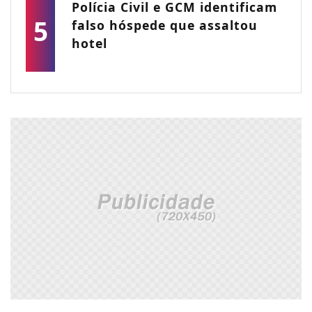
Polícia Civil e GCM identificam
5
falso hóspede que assaltou
hotel