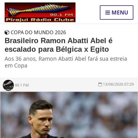
MENU
COPA DO MUNDO 2026
Brasileiro Ramon Abatti Abel é
escalado para Bélgica x Egito
Aos 36 anos, Ramon Abatti Abel fará sua estreia
em Copa
13/06/2026 07:29
90.1 FM