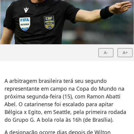
A-
A+
A arbitragem brasileira terá seu segundo
representante em campo na Copa do Mundo na
próxima segunda-feira (15), com Ramon Abatti
Abel. O catarinense foi escalado para apitar
Bélgica x Egito, em Seattle, pela primeira rodada
do Grupo G. A bola rola às 16h (de Brasília).
A designação ocorre dias depois de Wilton