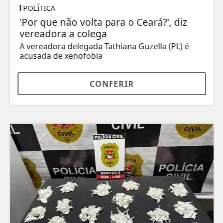
POLÍTICA
'Por que não volta para o Ceará?', diz
vereadora a colega
A vereadora delegada Tathiana Guzella (PL) é
acusada de xenofobia
CONFERIR