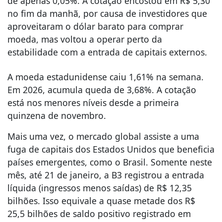
de apenas 0,05%. A cotação encostou em R$ 5,30
no fim da manhã, por causa de investidores que
aproveitaram o dólar barato para comprar
moeda, mas voltou a operar perto da
estabilidade com a entrada de capitais externos.
A moeda estadunidense caiu 1,61% na semana.
Em 2026, acumula queda de 3,68%. A cotação
está nos menores níveis desde a primeira
quinzena de novembro.
Mais uma vez, o mercado global assiste a uma
fuga de capitais dos Estados Unidos que beneficia
países emergentes, como o Brasil. Somente neste
mês, até 21 de janeiro, a B3 registrou a entrada
líquida (ingressos menos saídas) de R$ 12,35
bilhões. Isso equivale a quase metade dos R$
25,5 bilhões de saldo positivo registrado em