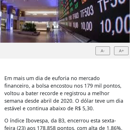
A-
A+
Em mais um dia de euforia no mercado
financeiro, a bolsa encostou nos 179 mil pontos,
voltou a bater recorde e registrou a melhor
semana desde abril de 2020. O dólar teve um dia
estável e continua abaixo de R$ 5,30.
O índice Ibovespa, da B3, encerrou esta sexta-
feira (23) aos 178.858 pontos, com alta de 1,86%.