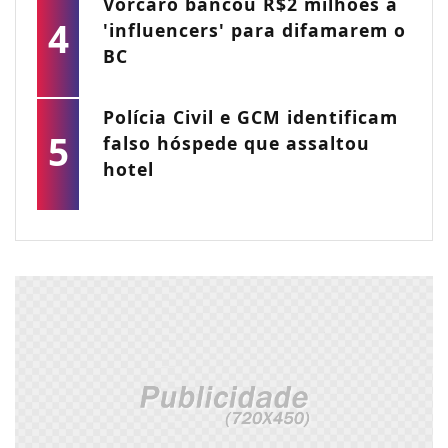
Vorcaro bancou R$2 milhões a
4
'influencers' para difamarem o
BC
Polícia Civil e GCM identificam
5
falso hóspede que assaltou
hotel