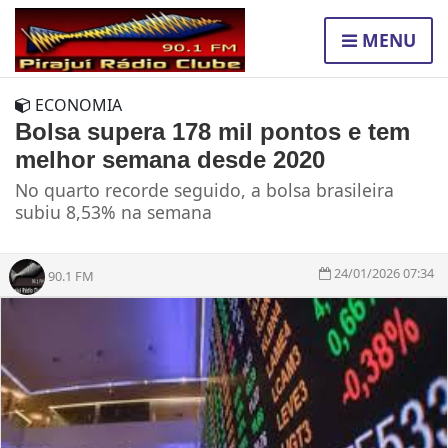
MENU
ECONOMIA
Bolsa supera 178 mil pontos e tem
melhor semana desde 2020
No quarto recorde seguido, a bolsa brasileira
subiu 8,53% na semana
24/01/2026 07:34
90.1 FM