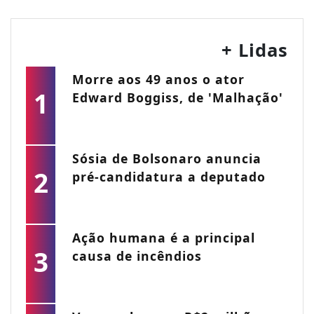
+ Lidas
Morre aos 49 anos o ator
1
Edward Boggiss, de 'Malhação'
Sósia de Bolsonaro anuncia
2
pré-candidatura a deputado
Ação humana é a principal
3
causa de incêndios