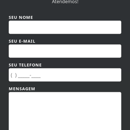
SEU NOME
SEU E-MAIL
SEU TELEFONE
MENSAGEM