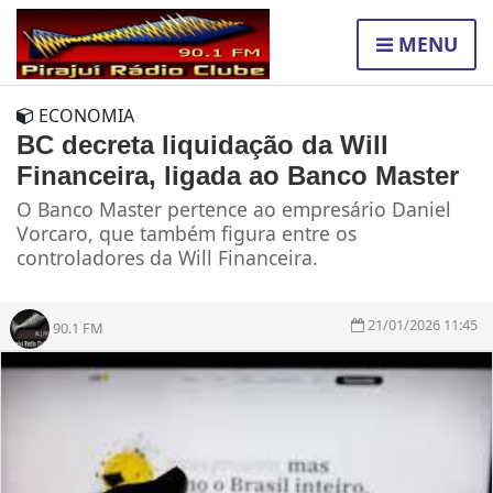
MENU
ECONOMIA
BC decreta liquidação da Will
Financeira, ligada ao Banco Master
O Banco Master pertence ao empresário Daniel
Vorcaro, que também figura entre os
controladores da Will Financeira.
21/01/2026 11:45
90.1 FM