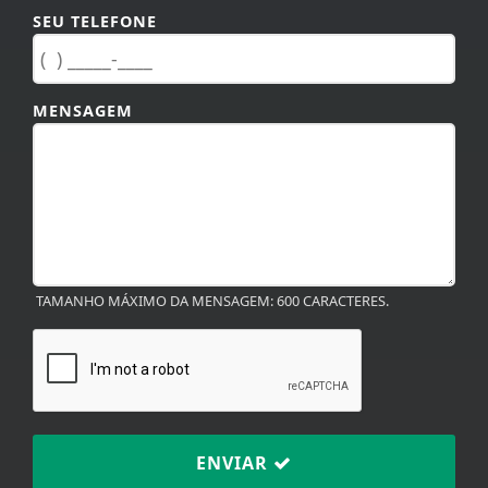
SEU TELEFONE
MENSAGEM
TAMANHO MÁXIMO DA MENSAGEM: 600 CARACTERES.
ENVIAR