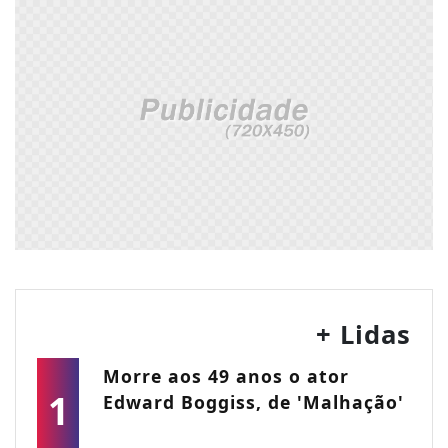
+ Lidas
Morre aos 49 anos o ator
1
Edward Boggiss, de 'Malhação'