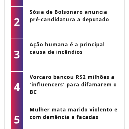
Sósia de Bolsonaro anuncia
2
pré-candidatura a deputado
Ação humana é a principal
3
causa de incêndios
Vorcaro bancou R$2 milhões a
4
'influencers' para difamarem o
BC
Mulher mata marido violento e
5
com demência a facadas