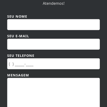
SEU NOME
SEU E-MAIL
SEU TELEFONE
MENSAGEM