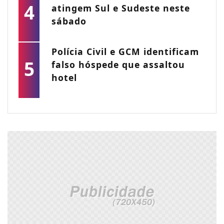
4
atingem Sul e Sudeste neste
sábado
Polícia Civil e GCM identificam
5
falso hóspede que assaltou
hotel