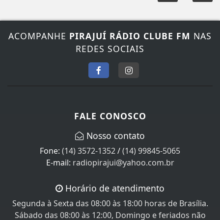
ACOMPANHE
PIRAJUÍ RÁDIO CLUBE FM
NAS
REDES SOCIAIS
FALE CONOSCO
Nosso contato
Fone:
(14) 3572-1352
/
(14) 99845-5065
E-mail:
radiopirajui@yahoo.com.br
Horário de atendimento
Segunda à Sexta das 08:00 às 18:00 horas de Brasília.
Sábado das 08:00 às 12:00, Domingo e feriados não
Atendemos!