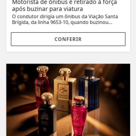
Motorista de ônibus é retirado à força
após buzinar para viatura
O condutor dirigia um ônibus da Viação Santa
Brígida, da linha 9653-10, quando buzinou...
CONFERIR