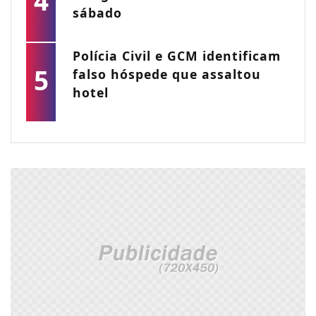
4
sábado
Polícia Civil e GCM identificam
5
falso hóspede que assaltou
hotel