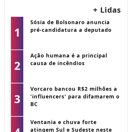
+ Lidas
Sósia de Bolsonaro anuncia
1
pré-candidatura a deputado
Ação humana é a principal
2
causa de incêndios
Vorcaro bancou R$2 milhões a
3
'influencers' para difamarem o
BC
Ventania e chuva forte
atingem Sul e Sudeste neste