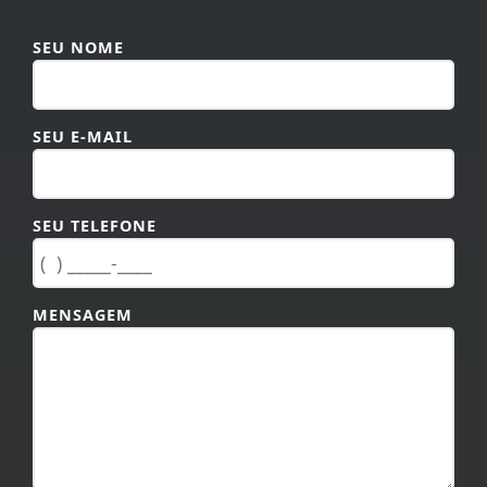
SEU NOME
SEU E-MAIL
SEU TELEFONE
MENSAGEM
TAMANHO MÁXIMO DA MENSAGEM: 600 CARACTERES.