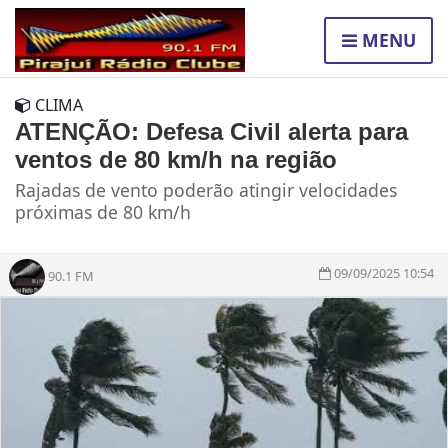
MENU
CLIMA
ATENÇÃO: Defesa Civil alerta para
ventos de 80 km/h na região
Rajadas de vento poderão atingir velocidades
próximas de 80 km/h
09/09/2025 10:54
90.1 FM