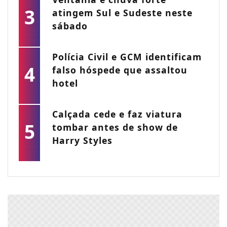
3
atingem Sul e Sudeste neste
sábado
Polícia Civil e GCM identificam
4
falso hóspede que assaltou
hotel
Calçada cede e faz viatura
5
tombar antes de show de
Harry Styles