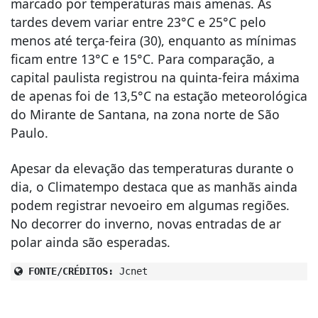
marcado por temperaturas mais amenas. As
tardes devem variar entre 23°C e 25°C pelo
menos até terça-feira (30), enquanto as mínimas
ficam entre 13°C e 15°C. Para comparação, a
capital paulista registrou na quinta-feira máxima
de apenas foi de 13,5°C na estação meteorológica
do Mirante de Santana, na zona norte de São
Paulo.
Apesar da elevação das temperaturas durante o
dia, o Climatempo destaca que as manhãs ainda
podem registrar nevoeiro em algumas regiões.
No decorrer do inverno, novas entradas de ar
polar ainda são esperadas.
FONTE/CRÉDITOS:
Jcnet