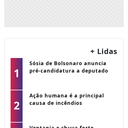
+ Lidas
Sósia de Bolsonaro anuncia
1
pré-candidatura a deputado
Ação humana é a principal
2
causa de incêndios
Ventania e chuva forte