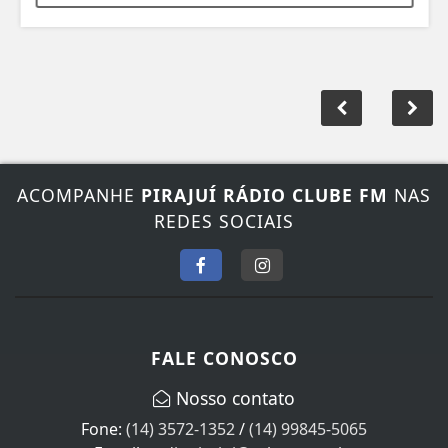
ACOMPANHE
PIRAJUÍ RÁDIO CLUBE FM
NAS
REDES SOCIAIS
FALE CONOSCO
Nosso contato
Fone:
(14) 3572-1352
/
(14) 99845-5065
E-mail:
radiopirajui@yahoo.com.br