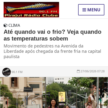
MENU
CLIMA
Até quando vai o frio? Veja quando
as temperaturas sobem
Movimento de pedestres na Avenida da
Liberdade após chegada da frente fria na capital
paulista
27/06/2026 07:28
90.1 FM