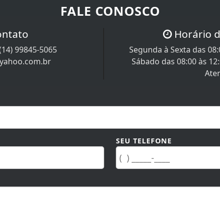
FALE CONOSCO
ontato
Horário 
(14) 99845-5065
Segunda à Sexta das 08:0
@yahoo.com.br
Sábado das 08:00 às 12
Ate
SEU TELEFONE