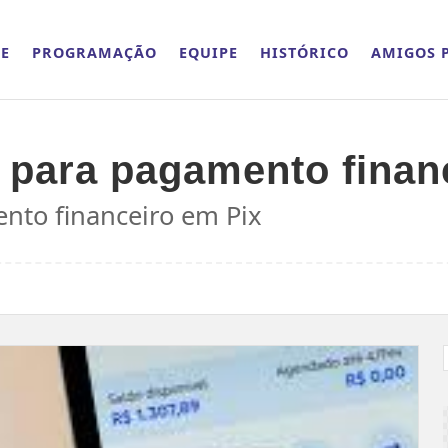
E
PROGRAMAÇÃO
EQUIPE
HISTÓRICO
AMIGOS P
o para pagamento finan
ento financeiro em Pix