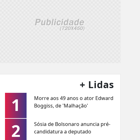
+ Lidas
1
Morre aos 49 anos o ator Edward
Boggiss, de 'Malhação'
2
Sósia de Bolsonaro anuncia pré-
candidatura a deputado