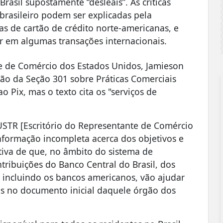
Brasil supostamente “desleais”. As críticas
rasileiro podem ser explicadas pela
s de cartão de crédito norte-americanas, e
ar em algumas transações internacionais.
e de Comércio dos Estados Unidos, Jamieson
o da Seção 301 sobre Práticas Comerciais
o Pix, mas o texto cita os "serviços de
USTR [Escritório do Representante de Comércio
nformação incompleta acerca dos objetivos e
iva de que, no âmbito do sistema de
tribuições do Banco Central do Brasil, dos
, incluindo os bancos americanos, vão ajudar
as no documento inicial daquele órgão dos