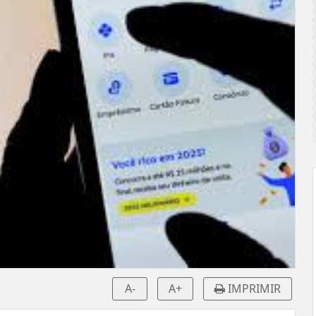
A-
A+
IMPRIMIR