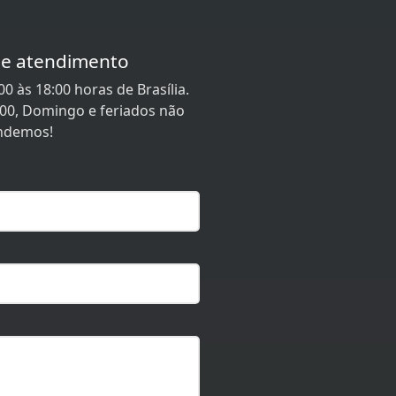
de atendimento
0 às 18:00 horas de Brasília.
:00, Domingo e feriados não
ndemos!