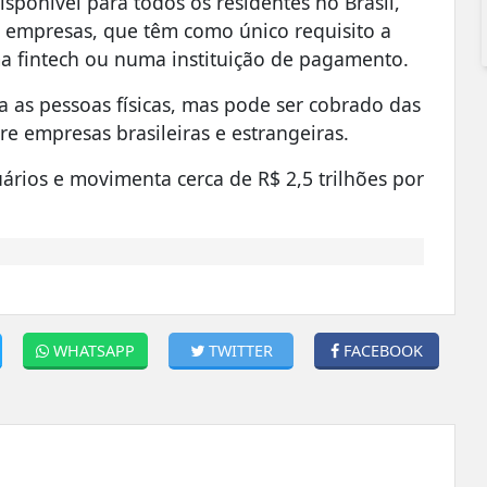
ponível para todos os residentes no Brasil,
s e empresas, que têm como único requisito a
 fintech ou numa instituição de pagamento.
 as pessoas físicas, mas pode ser cobrado das
e empresas brasileiras e estrangeiras.
ários e movimenta cerca de R$ 2,5 trilhões por
WHATSAPP
TWITTER
FACEBOOK