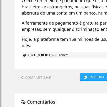
O Pix é um meio de pagamento que está dis
brasileiros e estrangeiros, pessoas física
abertura de uma conta em um banco, numa
A ferramenta de pagamento é gratuita para
empresas, sem qualquer discriminação entr
Hoje, a plataforma tem 168 milhões de usu
mês.
FONTE/CRÉDITOS:
Jcnet
LINKEDIN
COMPARTILHE
Comentários: