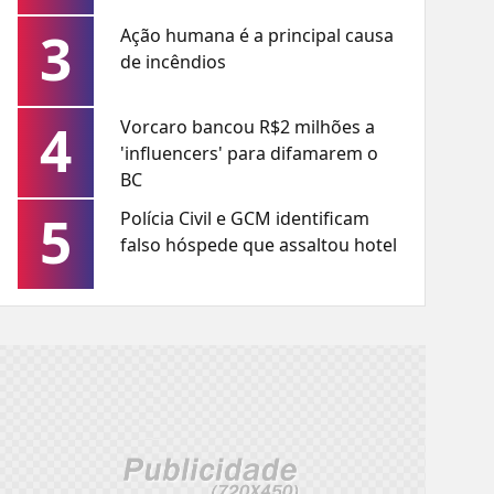
3
Ação humana é a principal causa
de incêndios
4
Vorcaro bancou R$2 milhões a
'influencers' para difamarem o
BC
5
Polícia Civil e GCM identificam
falso hóspede que assaltou hotel