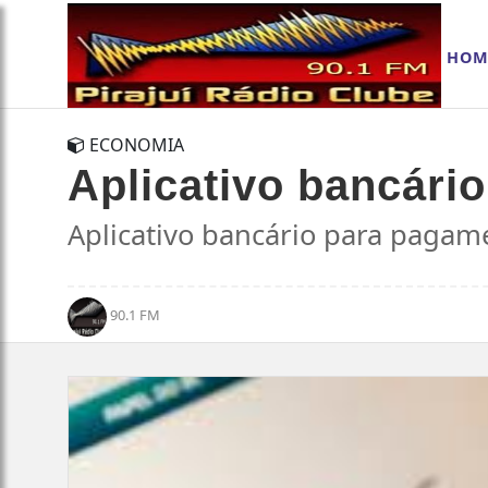
HOM
ECONOMIA
Aplicativo bancári
Aplicativo bancário para pagam
90.1 FM