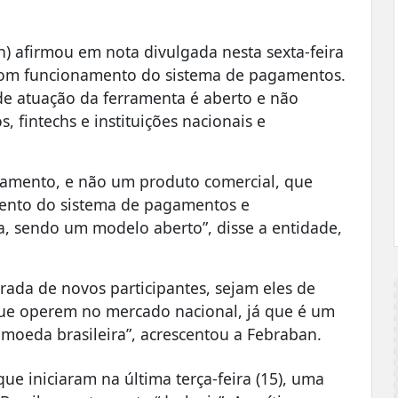
n) afirmou em nota divulgada nesta sexta-feira
 bom funcionamento do sistema de pagamentos.
de atuação da ferramenta é aberto e não
, fintechs e instituições nacionais e
agamento, e não um produto comercial, que
ento do sistema de pagamentos e
, sendo um modelo aberto”, disse a entidade,
rada de novos participantes, sejam eles de
que operem no mercado nacional, já que é um
 moeda brasileira”, acrescentou a Febraban.
ue iniciaram na última terça-feira (15), uma