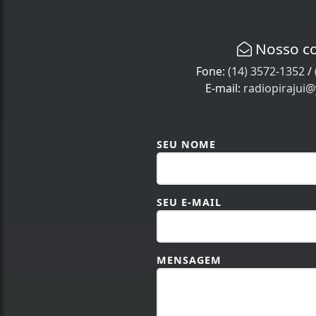
Nosso c
Fone:
(14) 3572-1352
/
E-mail:
radiopirajui
SEU NOME
SEU E-MAIL
MENSAGEM