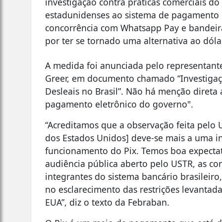
investigação contra práticas comerciais do 
estadunidenses ao sistema de pagamento b
concorrência com Whatsapp Pay e bandeira
por ter se tornado uma alternativa ao dól
A medida foi anunciada pelo representant
Greer, em documento chamado “Investigaçã
Desleais no Brasil”. Não há menção direta a
pagamento eletrônico do governo".
“Acreditamos que a observação feita pelo 
dos Estados Unidos] deve-se mais a uma i
funcionamento do Pix. Temos boa expectat
audiência pública aberto pelo USTR, as con
integrantes do sistema bancário brasileiro
no esclarecimento das restrições levantad
EUA”, diz o texto da Febraban.