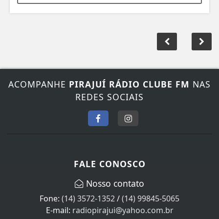
ACOMPANHE
PIRAJUÍ RÁDIO CLUBE FM
NAS
REDES SOCIAIS
FALE CONOSCO
Nosso contato
Fone:
(14) 3572-1352
/
(14) 99845-5065
E-mail:
radiopirajui@yahoo.com.br