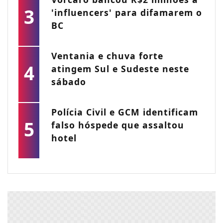
3
'influencers' para difamarem o
BC
Ventania e chuva forte
4
atingem Sul e Sudeste neste
sábado
Polícia Civil e GCM identificam
5
falso hóspede que assaltou
hotel