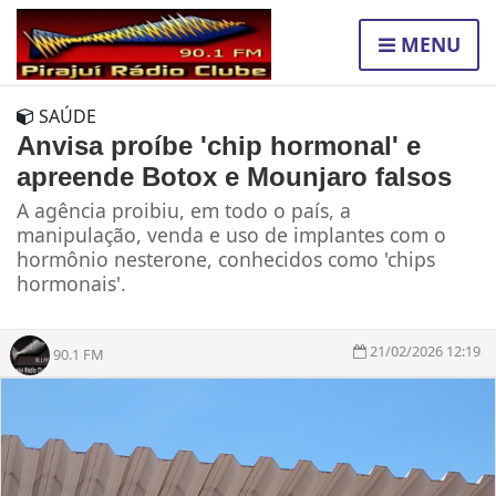
MENU
SAÚDE
Anvisa proíbe 'chip hormonal' e
apreende Botox e Mounjaro falsos
A agência proibiu, em todo o país, a
manipulação, venda e uso de implantes com o
hormônio nesterone, conhecidos como 'chips
hormonais'.
21/02/2026 12:19
90.1 FM