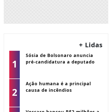
+ Lidas
Sósia de Bolsonaro anuncia
1
pré-candidatura a deputado
Ação humana é a principal
2
causa de incêndios
Vorcaro bancou R$2 milhões a