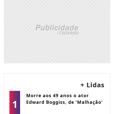
+ Lidas
Morre aos 49 anos o ator
1
Edward Boggiss, de 'Malhação'