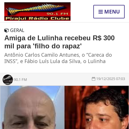
MENU
GERAL
Amiga de Lulinha recebeu R$ 300
mil para 'filho do rapaz'
Antônio Carlos Camilo Antunes, o “Careca do
INSS”, e Fábio Luís Lula da Silva, o Lulinha
19/12/2025 07:03
90.1 FM