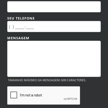
SEU TELEFONE
MENSAGEM
TAMANHO MÁXIMO DA MENSAGEM: 600 CARACTERES.