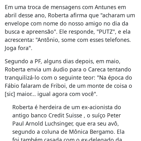
Em uma troca de mensagens com Antunes em
abril desse ano, Roberta afirma que "acharam um
envelope com nome do nosso amigo no dia da
busca e apreensão". Ele responde, "PUTZ", e ela
acrescenta: "Antônio, some com esses telefones.
Joga fora".
Segundo a PF, alguns dias depois, em maio,
Roberta envia um áudio para o Careca tentando
tranquilizá-lo com o seguinte teor: "Na época do
Fábio falaram de Friboi, de um monte de coisa o
[sic] maior... igual agora com você".
Roberta é herdeira de um ex-acionista do
antigo banco Credit Suisse , o suíço Peter
Paul Arnold Luchsinger, que era seu avô,
segundo a coluna de Mônica Bergamo. Ela
foi também casada com o ex-delegado da