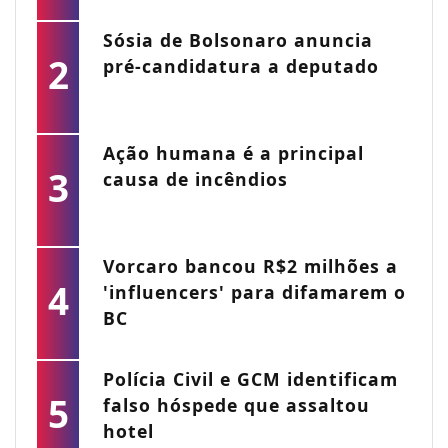
Sósia de Bolsonaro anuncia
2
pré-candidatura a deputado
Ação humana é a principal
3
causa de incêndios
Vorcaro bancou R$2 milhões a
4
'influencers' para difamarem o
BC
Polícia Civil e GCM identificam
5
falso hóspede que assaltou
hotel