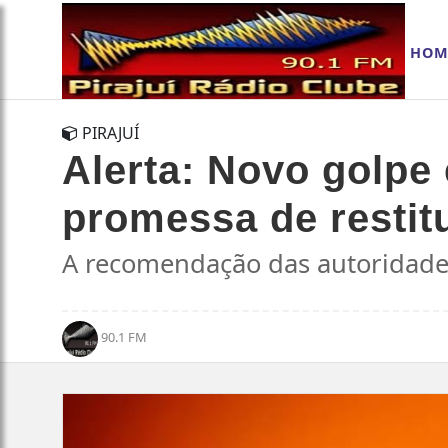
HOM
PIRAJUÍ
Alerta: Novo golpe
promessa de restit
A recomendação das autoridades
90.1 FM