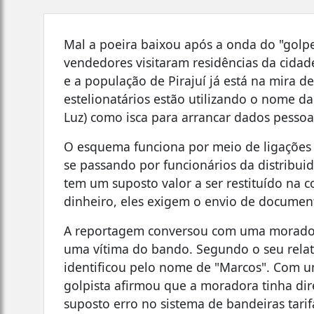
Mal a poeira baixou após a onda do "golp
vendedores visitaram residências da cidade
e a população de Pirajuí já está na mira 
estelionatários estão utilizando o nome d
Luz) como isca para arrancar dados pessoai
O esquema funciona por meio de ligações 
se passando por funcionários da distribu
tem um suposto valor a ser restituído na co
dinheiro, eles exigem o envio de document
A reportagem conversou com uma morador
uma vítima do bando. Segundo o seu rela
identificou pelo nome de "Marcos". Com um
golpista afirmou que a moradora tinha di
suposto erro no sistema de bandeiras tarif