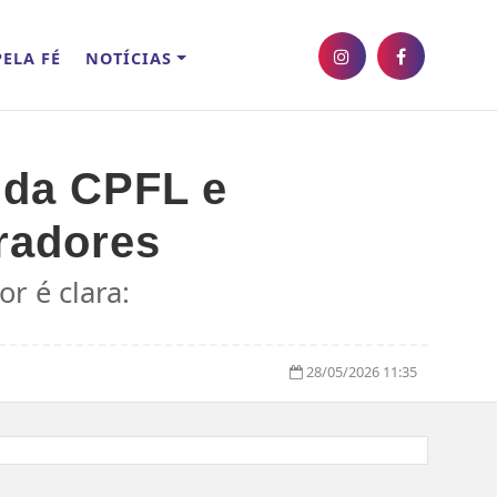
ELA FÉ
NOTÍCIAS
 da CPFL e
radores
r é clara:
28/05/2026 11:35