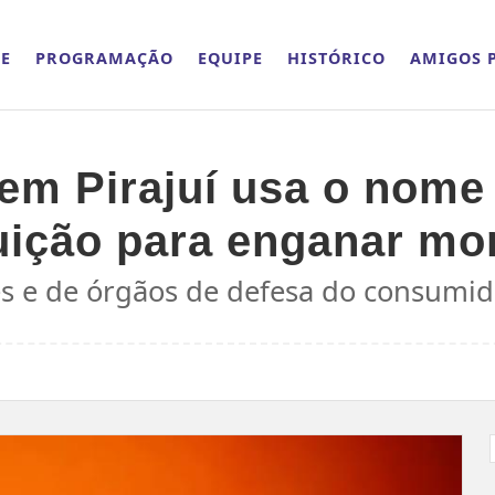
E
PROGRAMAÇÃO
EQUIPE
HISTÓRICO
AMIGOS P
 em Pirajuí usa o nome
uição para enganar mo
 e de órgãos de defesa do consumido