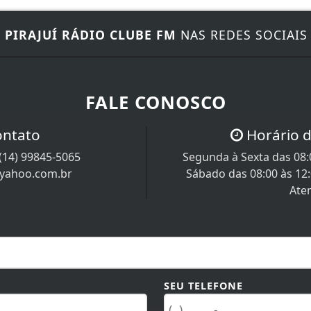
E
PIRAJUÍ RÁDIO CLUBE FM
NAS REDES SOCIAIS
FALE CONOSCO
ontato
Horário 
(14) 99845-5065
Segunda à Sexta das 08:0
@yahoo.com.br
Sábado das 08:00 às 12
Ate
SEU TELEFONE