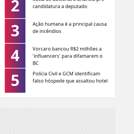
2
candidatura a deputado
3
Ação humana é a principal causa
de incêndios
4
Vorcaro bancou R$2 milhões a
'influencers' para difamarem o
BC
5
Polícia Civil e GCM identificam
falso hóspede que assaltou hotel