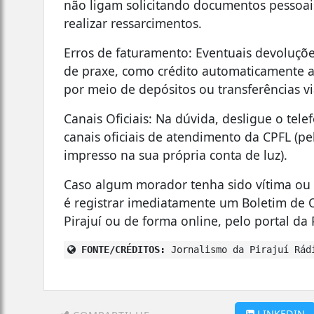
não ligam solicitando documentos pessoai
realizar ressarcimentos.
Erros de faturamento: Eventuais devoluçõe
de praxe, como crédito automaticamente a
por meio de depósitos ou transferências vi
Canais Oficiais: Na dúvida, desligue o tel
canais oficiais de atendimento da CPFL (pelo
impresso na sua própria conta de luz).
Caso algum morador tenha sido vítima ou 
é registrar imediatamente um Boletim de Oc
Pirajuí ou de forma online, pelo portal da 
FONTE/CRÉDITOS:
Jornalismo da Pirajuí Rád
LINKEDIN