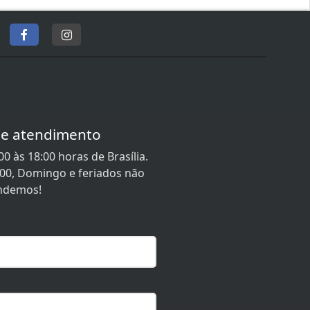
de atendimento
0 às 18:00 horas de Brasília.
:00, Domingo e feriados não
ndemos!