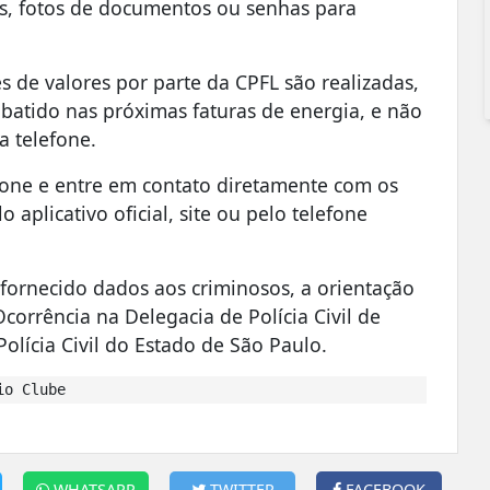
s, fotos de documentos ou senhas para
s de valores por parte da CPFL são realizadas,
batido nas próximas faturas de energia, e não
a telefone.
efone e entre em contato diretamente com os
 aplicativo oficial, site ou pelo telefone
fornecido dados aos criminosos, a orientação
orrência na Delegacia de Polícia Civil de
Polícia Civil do Estado de São Paulo.
io Clube
WHATSAPP
TWITTER
FACEBOOK