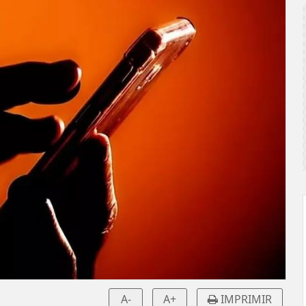
A-
A+
IMPRIMIR