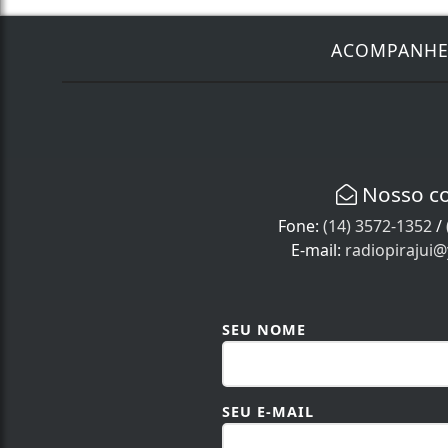
ACOMPANH
Nosso c
Fone:
(14) 3572-1352
/
E-mail:
radiopirajui
SEU NOME
SEU E-MAIL