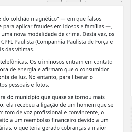
e do colchão magnético" — em que falsos
 para aplicar fraudes em idosos e famílias —,
de uma nova modalidade de crime. Desta vez, os
a CPFL Paulista (Companhia Paulista de Força e
s das vítimas.
telefônicas. Os criminosos entram em contato
idora de energia e afirmam que o consumidor
nta de luz. No entanto, para liberar o
os pessoais e fotos.
a do município que quase se tornou mais
to, ela recebeu a ligação de um homem que se
 tom de voz profissional e convincente, o
reito a um reembolso financeiro devido a um
árias, o que teria gerado cobranças a maior