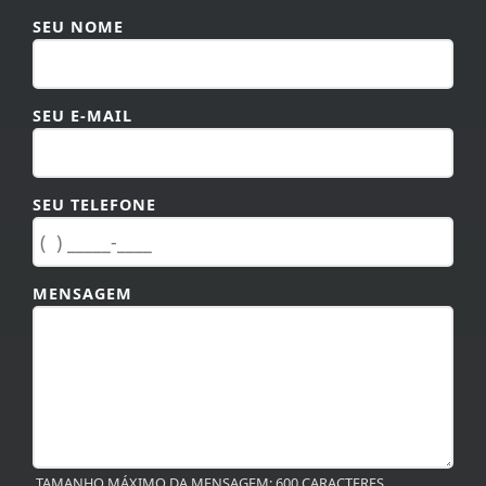
SEU NOME
SEU E-MAIL
SEU TELEFONE
MENSAGEM