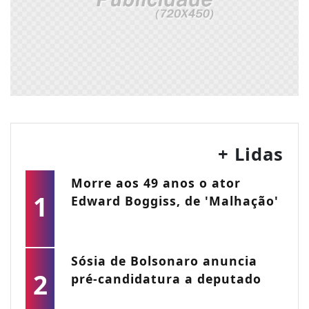
+ Lidas
Morre aos 49 anos o ator
1
Edward Boggiss, de 'Malhação'
Sósia de Bolsonaro anuncia
2
pré-candidatura a deputado