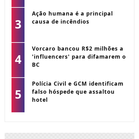
Ação humana é a principal
3
causa de incêndios
Vorcaro bancou R$2 milhões a
4
'influencers' para difamarem o
BC
Polícia Civil e GCM identificam
5
falso hóspede que assaltou
hotel