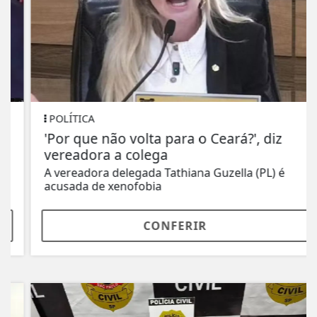
POLÍTICA
'Por que não volta para o Ceará?', diz
vereadora a colega
A vereadora delegada Tathiana Guzella (PL) é
acusada de xenofobia
CONFERIR