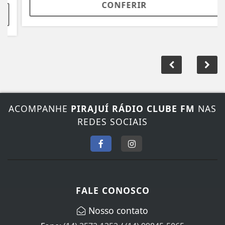
CONFERIR
ACOMPANHE
PIRAJUÍ RÁDIO CLUBE FM
NAS
REDES SOCIAIS
FALE CONOSCO
Nosso contato
Fone:
(14) 3572-1352
/
(14) 99845-5065