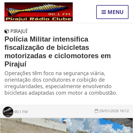
MENU
PIRAJUÍ
Polícia Militar intensifica
fiscalização de bicicletas
motorizadas e ciclomotores em
Pirajuí
Operações têm foco na segurança viária,
orientação dos condutores e coibição de
irregularidades, especialmente envolvendo
bicicletas adaptadas com motor a combustão.
29/01/2026 16:12
90.1 FM