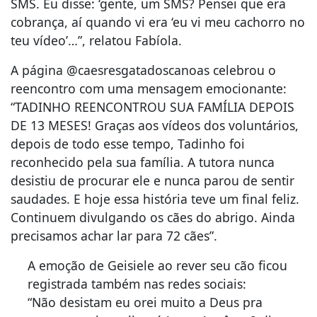
SMS. Eu disse: ‘gente, um SMS? Pensei que era
cobrança, aí quando vi era ‘eu vi meu cachorro no
teu vídeo’…”, relatou Fabíola.
A página @caesresgatadoscanoas celebrou o
reencontro com uma mensagem emocionante:
“TADINHO REENCONTROU SUA FAMÍLIA DEPOIS
DE 13 MESES! Graças aos vídeos dos voluntários,
depois de todo esse tempo, Tadinho foi
reconhecido pela sua família. A tutora nunca
desistiu de procurar ele e nunca parou de sentir
saudades. E hoje essa história teve um final feliz.
Continuem divulgando os cães do abrigo. Ainda
precisamos achar lar para 72 cães”.
A emoção de Geisiele ao rever seu cão ficou
registrada também nas redes sociais:
“Não desistam eu orei muito a Deus pra