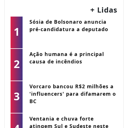
+ Lidas
Sósia de Bolsonaro anuncia
1
pré-candidatura a deputado
Ação humana é a principal
2
causa de incêndios
Vorcaro bancou R$2 milhões a
3
'influencers' para difamarem o
BC
Ventania e chuva forte
atingem Sul e Sudeste neste