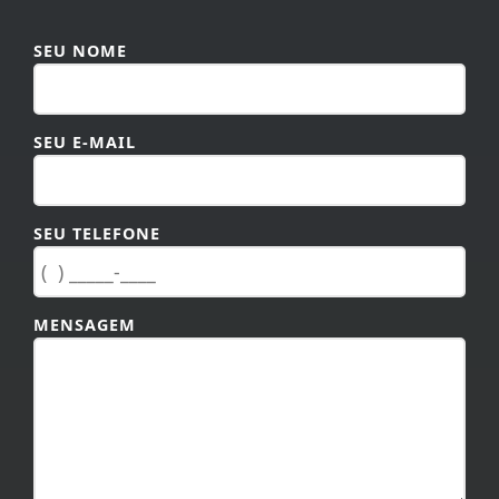
SEU NOME
SEU E-MAIL
SEU TELEFONE
MENSAGEM
TAMANHO MÁXIMO DA MENSAGEM: 600 CARACTERES.