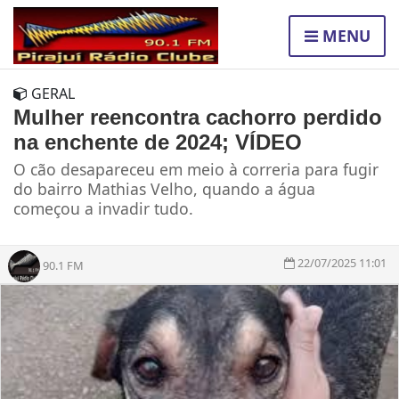
MENU
GERAL
Mulher reencontra cachorro perdido
na enchente de 2024; VÍDEO
O cão desapareceu em meio à correria para fugir
do bairro Mathias Velho, quando a água
começou a invadir tudo.
22/07/2025 11:01
90.1 FM