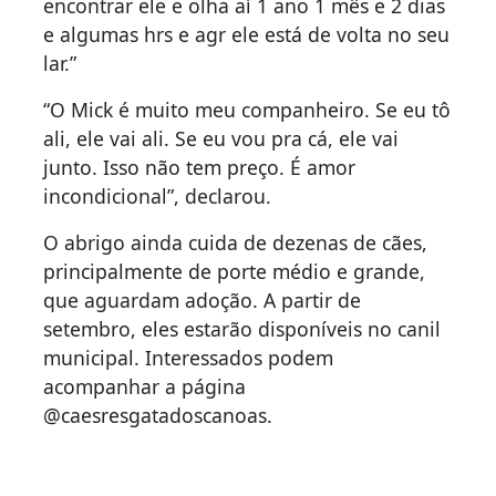
encontrar ele e olha aí 1 ano 1 mês e 2 dias
e algumas hrs e agr ele está de volta no seu
lar.”
“O Mick é muito meu companheiro. Se eu tô
ali, ele vai ali. Se eu vou pra cá, ele vai
junto. Isso não tem preço. É amor
incondicional”, declarou.
O abrigo ainda cuida de dezenas de cães,
principalmente de porte médio e grande,
que aguardam adoção. A partir de
setembro, eles estarão disponíveis no canil
municipal. Interessados podem
acompanhar a página
@caesresgatadoscanoas.