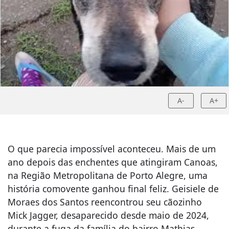
A-
A+
O que parecia impossível aconteceu. Mais de um
ano depois das enchentes que atingiram Canoas,
na Região Metropolitana de Porto Alegre, uma
história comovente ganhou final feliz. Geisiele de
Moraes dos Santos reencontrou seu cãozinho
Mick Jagger, desaparecido desde maio de 2024,
durante a fuga da família do bairro Mathias