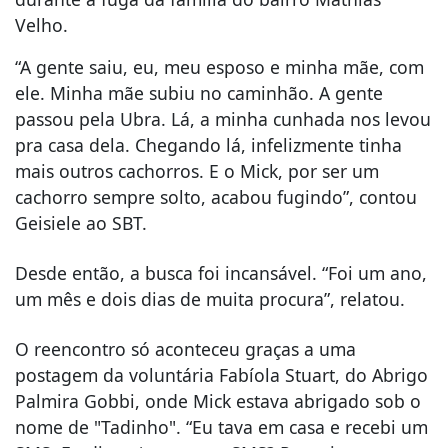
Velho.
“A gente saiu, eu, meu esposo e minha mãe, com
ele. Minha mãe subiu no caminhão. A gente
passou pela Ubra. Lá, a minha cunhada nos levou
pra casa dela. Chegando lá, infelizmente tinha
mais outros cachorros. E o Mick, por ser um
cachorro sempre solto, acabou fugindo”, contou
Geisiele ao SBT.
Desde então, a busca foi incansável. “Foi um ano,
um mês e dois dias de muita procura”, relatou.
O reencontro só aconteceu graças a uma
postagem da voluntária Fabíola Stuart, do Abrigo
Palmira Gobbi, onde Mick estava abrigado sob o
nome de "Tadinho". “Eu tava em casa e recebi um