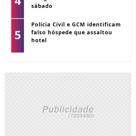
4
sábado
Polícia Civil e GCM identificam
5
falso hóspede que assaltou
hotel