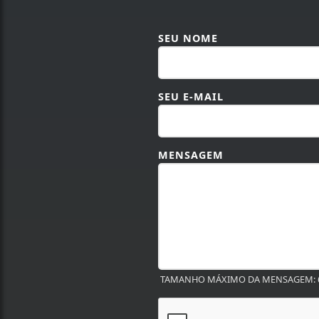
SEU NOME
SEU E-MAIL
MENSAGEM
TAMANHO MÁXIMO DA MENSAGEM: 6