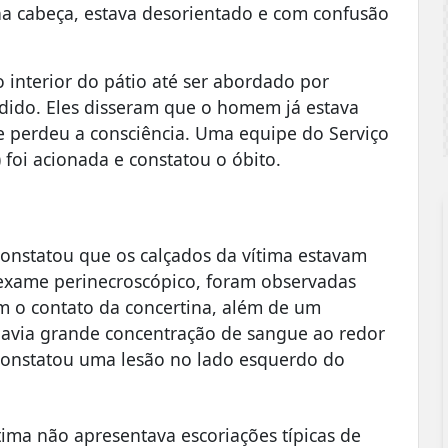
 cabeça, estava desorientado e com confusão
interior do pátio até ser abordado por
edido. Eles disseram que o homem já estava
 perdeu a consciência. Uma equipe do Serviço
foi acionada e constatou o óbito.
e constatou que os calçados da vítima estavam
exame perinecroscópico, foram observadas
m o contato da concertina, além de um
 havia grande concentração de sangue ao redor
o constatou uma lesão no lado esquerdo do
ima não apresentava escoriações típicas de