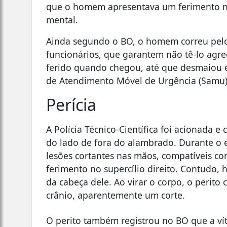
que o homem apresentava um ferimento na
mental.
Ainda segundo o BO, o homem correu pelo 
funcionários, que garantem não tê-lo agr
ferido quando chegou, até que desmaiou e
de Atendimento Móvel de Urgência (Samu) 
Perícia
A Polícia Técnico-Científica foi acionada 
do lado de fora do alambrado. Durante o 
lesões cortantes nas mãos, compatíveis co
ferimento no supercílio direito. Contudo,
da cabeça dele. Ao virar o corpo, o perit
crânio, aparentemente um corte.
O perito também registrou no BO que a vít