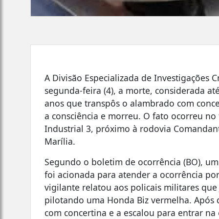
A Divisão Especializada de Investigações Cr
segunda-feira (4), a morte, considerada 
anos que transpôs o alambrado com conce
a consciência e morreu. O fato ocorreu no f
Industrial 3, próximo à rodovia Comandant
Marília.
Segundo o boletim de ocorrência (BO), uma
foi acionada para atender a ocorrência po
vigilante relatou aos policais militares q
pilotando uma Honda Biz vermelha. Após de
com concertina e a escalou para entrar na