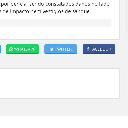
 por perícia, sendo constatados danos no lado
s de impacto nem vestígios de sangue.
WHATSAPP
TWITTER
FACEBOOK