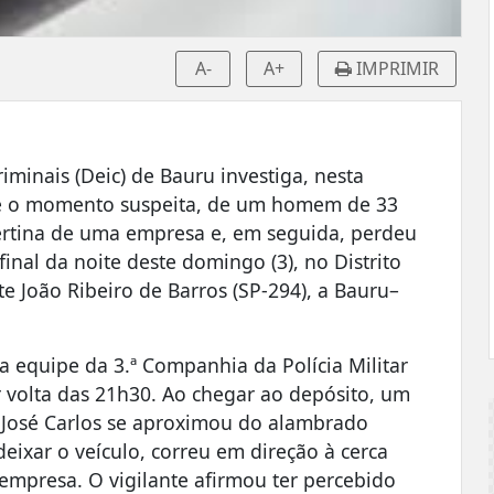
A-
A+
IMPRIMIR
iminais (Deic) de Bauru investiga, nesta
até o momento suspeita, de um homem de 33
rtina de uma empresa e, em seguida, perdeu
inal da noite deste domingo (3), no Distrito
e João Ribeiro de Barros (SP-294), a Bauru–
 equipe da 3.ª Companhia da Polícia Militar
r volta das 21h30. Ao chegar ao depósito, um
ue José Carlos se aproximou do alambrado
ixar o veículo, correu em direção à cerca
 empresa. O vigilante afirmou ter percebido