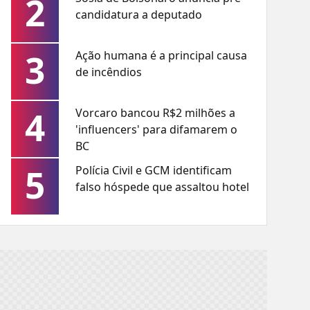
2
candidatura a deputado
3
Ação humana é a principal causa
de incêndios
4
Vorcaro bancou R$2 milhões a
'influencers' para difamarem o
BC
5
Polícia Civil e GCM identificam
falso hóspede que assaltou hotel