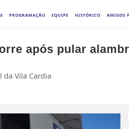
E
PROGRAMAÇÃO
EQUIPE
HISTÓRICO
AMIGOS P
orre após pular alamb
l da Vila Cardia