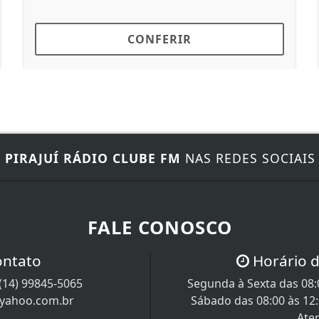
ONFERIR
CONF
E
PIRAJUÍ RÁDIO CLUBE FM
NAS REDES SOCIAIS
FALE CONOSCO
ontato
Horário 
(14) 99845-5065
Segunda à Sexta das 08:0
@yahoo.com.br
Sábado das 08:00 às 12
Ate