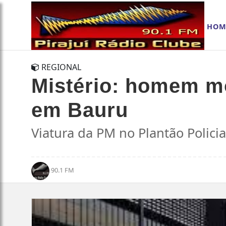
HOM
REGIONAL
Mistério: homem m
em Bauru
Viatura da PM no Plantão Policia
90.1 FM