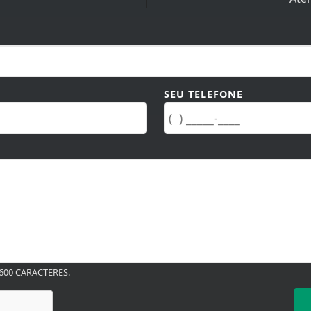
SEU TELEFONE
00 CARACTERES.