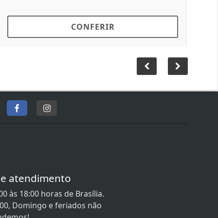
ERIR
CONFERIR
de atendimento
0 às 18:00 horas de Brasília.
:00, Domingo e feriados não
ndemos!