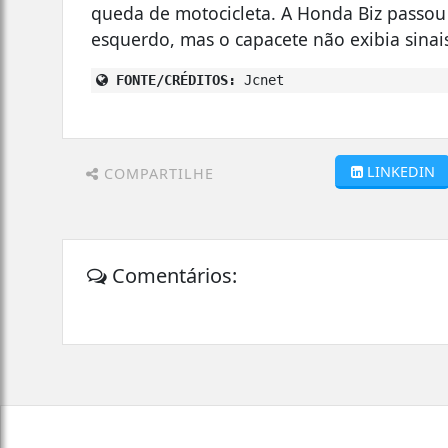
queda de motocicleta. A Honda Biz passou
esquerdo, mas o capacete não exibia sinai
FONTE/CRÉDITOS:
Jcnet
LINKEDIN
COMPARTILHE
Comentários: