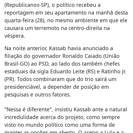
(Republicanos-SP), o político recebeu a
reportagem em seu apartamento na manhã desta
quarta-feira (28), no mesmo ambiente em que ele
causara um terremoto na centro-direita na
véspera.
Na noite anterior, Kassab havia anunciado a
filiação do governador Ronaldo Caiado (União
Brasil-GO) ao PSD, ao lado dos também chefes
estaduais da sigla Eduardo Leite (RS) e Ratinho Jr.
(PR). Todos combinaram que do trio sairá um
presidenciável, a depender de posição em
pesquisas e outros fatores.
"Nessa é diferente", insistiu Kassab ante a natural
incredulidade acerca do projeto, como sempre
visto no mundo político como uma forma de
manter as opções em aberto. O aceno a Lula e a