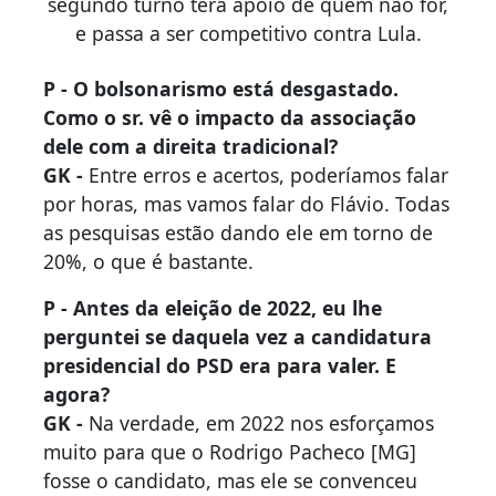
segundo turno terá apoio de quem não for,
e passa a ser competitivo contra Lula.
P - O bolsonarismo está desgastado.
Como o sr. vê o impacto da associação
dele com a direita tradicional?
GK -
Entre erros e acertos, poderíamos falar
por horas, mas vamos falar do Flávio. Todas
as pesquisas estão dando ele em torno de
20%, o que é bastante.
P - Antes da eleição de 2022, eu lhe
perguntei se daquela vez a candidatura
presidencial do PSD era para valer. E
agora?
GK -
Na verdade, em 2022 nos esforçamos
muito para que o Rodrigo Pacheco [MG]
fosse o candidato, mas ele se convenceu