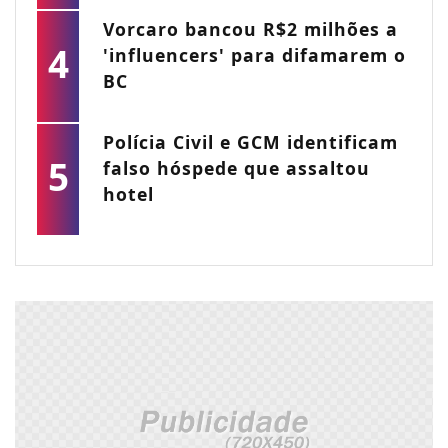
Vorcaro bancou R$2 milhões a
4
'influencers' para difamarem o
BC
Polícia Civil e GCM identificam
5
falso hóspede que assaltou
hotel