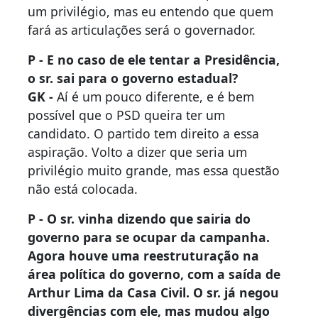
um privilégio, mas eu entendo que quem
fará as articulações será o governador.
P - E no caso de ele tentar a Presidência,
o sr. sai para o governo estadual?
GK -
Aí é um pouco diferente, e é bem
possível que o PSD queira ter um
candidato. O partido tem direito a essa
aspiração. Volto a dizer que seria um
privilégio muito grande, mas essa questão
não está colocada.
P - O sr. vinha dizendo que sairia do
governo para se ocupar da campanha.
Agora houve uma reestruturação na
área política do governo, com a saída de
Arthur Lima da Casa Civil. O sr. já negou
divergências com ele, mas mudou algo