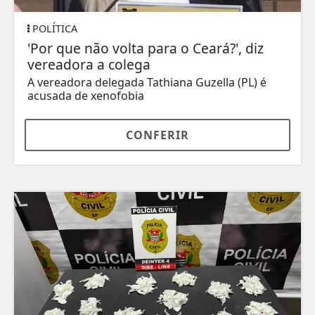
POLÍTICA
'Por que não volta para o Ceará?', diz
vereadora a colega
A vereadora delegada Tathiana Guzella (PL) é
acusada de xenofobia
CONFERIR