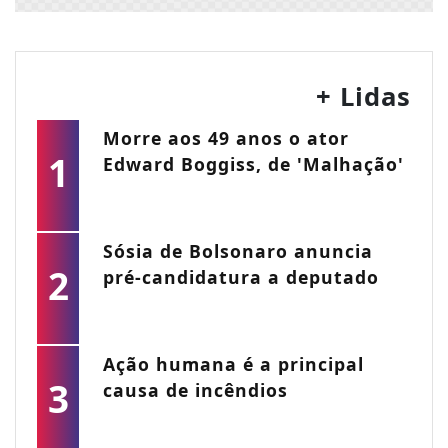
+ Lidas
Morre aos 49 anos o ator
1
Edward Boggiss, de 'Malhação'
Sósia de Bolsonaro anuncia
2
pré-candidatura a deputado
Ação humana é a principal
3
causa de incêndios