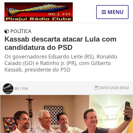
MENU
POLÍTICA
Kassab descarta atacar Lula com
candidatura do PSD
Os governadores Eduardo Leite (RS), Ronaldo
Caiado (GO) e Ratinho Jr. (PR), com Gilberto
Kassab, presidente do PSD
29/01/2026 08:02
90.1 FM