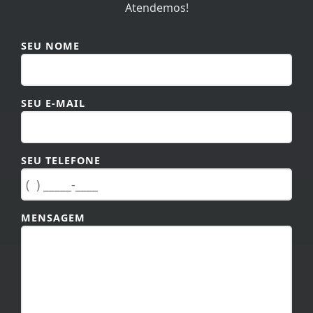
Atendemos!
SEU NOME
SEU E-MAIL
SEU TELEFONE
MENSAGEM