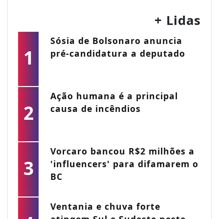
+ Lidas
Sósia de Bolsonaro anuncia
1
pré-candidatura a deputado
Ação humana é a principal
2
causa de incêndios
Vorcaro bancou R$2 milhões a
3
'influencers' para difamarem o
BC
Ventania e chuva forte