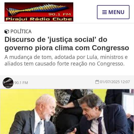
MENU
POLÍTICA
Discurso de 'justiça social' do
governo piora clima com Congresso
A mudança de tom, adotada por Lula, ministros e
aliados tem causado forte reação no Congresso.
01/07/2025 12:07
90.1 FM