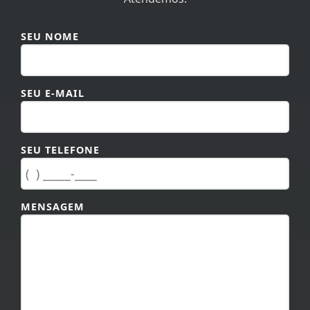
SEU NOME
SEU E-MAIL
SEU TELEFONE
MENSAGEM