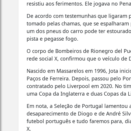
resistiu aos ferimentos. Ele jogava no Pena
De acordo com testemunhas que ligaram pa
tomado pelas chamas, que se espalharam p
um dos pneus do carro pode ter estourado
pista e pegasse fogo.
O corpo de Bombeiros de Rionegro del Pue
rede social X, confirmou que o veículo de
Nascido em Massarelos em 1996, Jota inicio
Paços de Ferreira. Depois, passou pelo Por
contratado pelo Liverpool em 2020. No ti
uma Copa da Inglaterra e duas Copas da L
Em nota, a Seleção de Portugal lamentou 
desaparecimento de Diogo e de André Silv
futebol português e tudo faremos para, di
X.