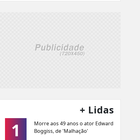
+ Lidas
1
Morre aos 49 anos o ator Edward
Boggiss, de 'Malhação'