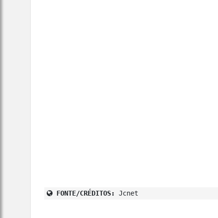
FONTE/CRÉDITOS:
Jcnet