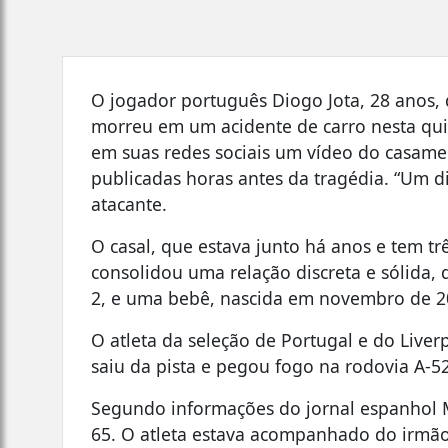
O jogador português Diogo Jota, 28 anos, 
morreu em um acidente de carro nesta quin
em suas redes sociais um vídeo do casam
publicadas horas antes da tragédia. “Um 
atacante.
O casal, que estava junto há anos e tem tr
consolidou uma relação discreta e sólida, 
2, e uma bebê, nascida em novembro de 2
O atleta da seleção de Portugal e do Liver
saiu da pista e pegou fogo na rodovia A-52
Segundo informações do jornal espanhol M
65. O atleta estava acompanhado do irmão