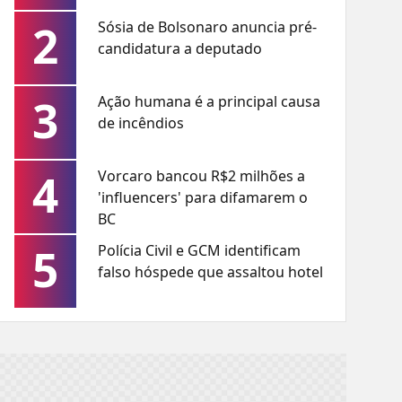
2
Sósia de Bolsonaro anuncia pré-
candidatura a deputado
3
Ação humana é a principal causa
de incêndios
4
Vorcaro bancou R$2 milhões a
'influencers' para difamarem o
BC
5
Polícia Civil e GCM identificam
falso hóspede que assaltou hotel