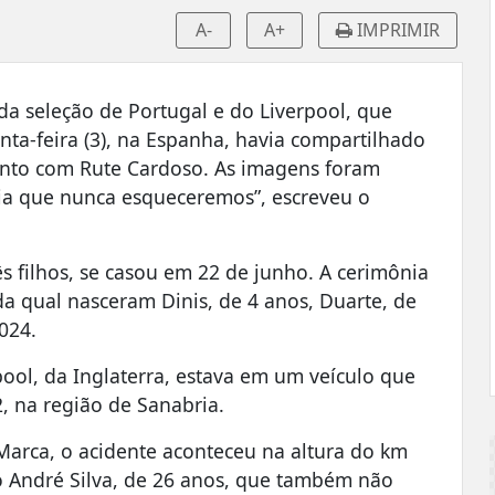
A-
A+
IMPRIMIR
da seleção de Portugal e do Liverpool, que
ta-feira (3), na Espanha, havia compartilhado
ento com Rute Cardoso. As imagens foram
dia que nunca esqueceremos”, escreveu o
ês filhos, se casou em 22 de junho. A cerimônia
da qual nasceram Dinis, de 4 anos, Duarte, de
024.
pool, da Inglaterra, estava em um veículo que
, na região de Sanabria.
arca, o acidente aconteceu na altura do km
 André Silva, de 26 anos, que também não