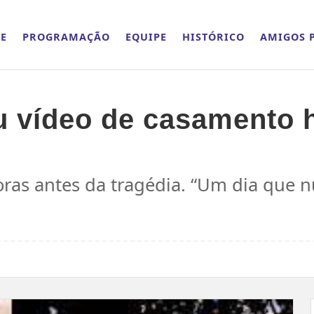
E
PROGRAMAÇÃO
EQUIPE
HISTÓRICO
AMIGOS P
u vídeo de casamento 
ras antes da tragédia. “Um dia que 