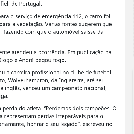
fiel, de Portugal.
ra o serviço de emergência 112, o carro foi
ara a vegetação. Várias fontes sugerem que
, fazendo com que o automóvel saísse da
nte atendeu a ocorrência. Em publicação na
 Diogo e André pegou fogo.
u a carreira profissional no clube de futebol
to, Wolverhampton, da Inglaterra, até ser
me inglês, venceu um campeonato nacional,
iga.
a perda do atleta. “Perdemos dois campeões. O
a representam perdas irreparáveis para o
ariamente, honrar o seu legado”, escreveu no